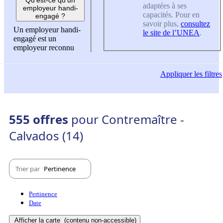
adaptées à ses
employeur handi-
capacités. Pour en
engagé ?
savoir plus,
consultez
Un employeur handi-
le site de l’UNEA
.
engagé est un
employeur reconnu
Appliquer
les filtres
555 offres
pour Contremaître -
Calvados (14)
Trier par
Pertinence
Pertinence
Date
Afficher la carte
(contenu non-accessible)