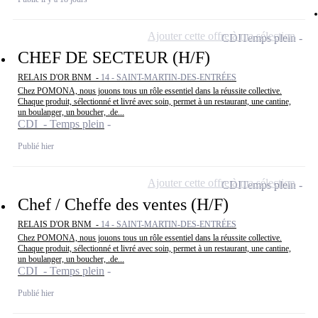
Ajouter cette offre à ma sélection
CDI
Temps plein
CHEF DE SECTEUR (H/F)
RELAIS D'OR BNM -
14 - SAINT-MARTIN-DES-ENTRÉES
Chez POMONA, nous jouons tous un rôle essentiel dans la réussite collective.
Chaque produit, sélectionné et livré avec soin, permet à un restaurant, une cantine,
un boulanger, un boucher, .de...
CDI - Temps plein
Publié hier
Ajouter cette offre à ma sélection
CDI
Temps plein
Chef / Cheffe des ventes (H/F)
RELAIS D'OR BNM -
14 - SAINT-MARTIN-DES-ENTRÉES
Chez POMONA, nous jouons tous un rôle essentiel dans la réussite collective.
Chaque produit, sélectionné et livré avec soin, permet à un restaurant, une cantine,
un boulanger, un boucher, .de...
CDI - Temps plein
Publié hier