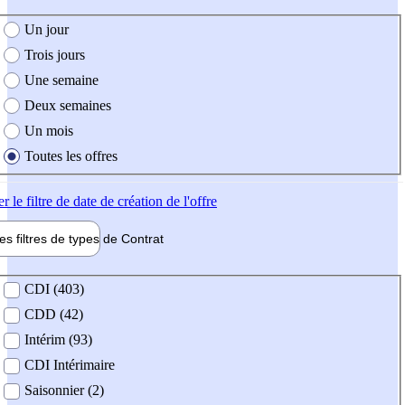
e création de l'offre
Un jour
Trois jours
Une semaine
Deux semaines
Un mois
Toutes les offres
er
le filtre de date de création de l'offre
les filtres de types de
Contrat
de contrat
CDI (403)
CDD (42)
Intérim (93)
CDI Intérimaire
Saisonnier (2)