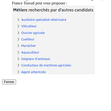
France Travail peut vous proposer :
Fermer
Fermer
le détail de l'offre
/
Offre
sur