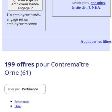
savoir plus,
consultez
employeur handi-
le site de l’UNEA
.
engagé ?
Un employeur handi-
engagé est un
employeur reconnu
Appliquer
les filtres
199 offres
pour Contremaître -
Orne (61)
Trier par
Pertinence
Pertinence
Date