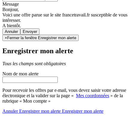
Message
Bonjour,
Voici une offre parue sur le site francetravail.fr susceptible de vous
intéresser.
A bientôt.
Annuler
×
Fermer la fenêtre Enregistrer mon alerte
Enregistrer mon alerte
Tous les champs sont obligatoires
Nom de mon alerte
Pour recevoir les offres par e-mail, vous devez saisir votre adresse
électronique et la valider sur la page «
Mes coordonnées
» de la
rubrique « Mon compte »
Annuler
Enregistrer mon alerte
Enregistrer
mon alerte