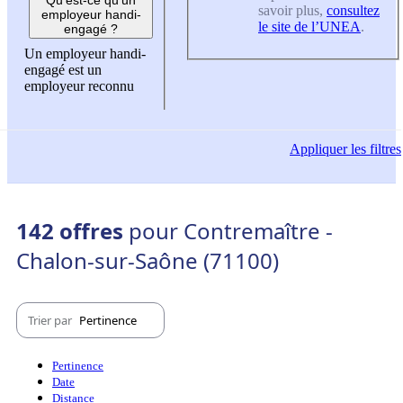
savoir plus,
consultez
employeur handi-
le site de l’UNEA
.
engagé ?
Un employeur handi-
engagé est un
employeur reconnu
Appliquer
les filtres
142 offres
pour Contremaître -
Chalon-sur-Saône (71100)
Trier par
Pertinence
Pertinence
Date
Distance