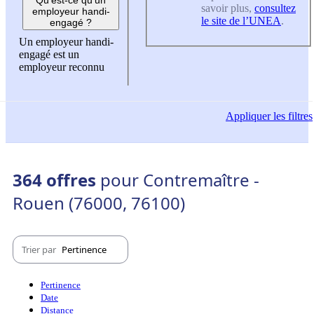
savoir plus,
consultez
employeur handi-
le site de l’UNEA
.
engagé ?
Un employeur handi-
engagé est un
employeur reconnu
Appliquer
les filtres
364 offres
pour Contremaître -
Rouen (76000, 76100)
Trier par
Pertinence
Pertinence
Date
Distance