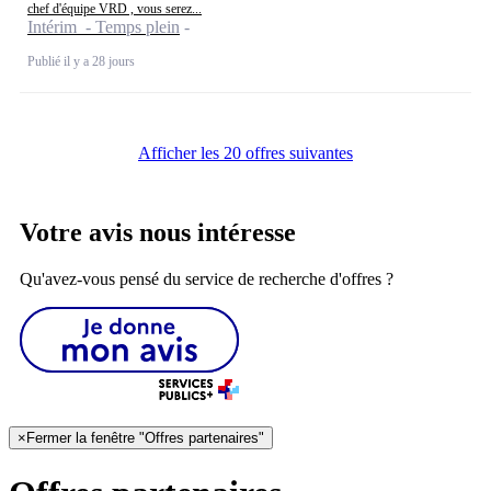
chef d'équipe VRD , vous serez...
Intérim - Temps plein
Publié il y a 28 jours
Afficher les 20 offres suivantes
Votre avis nous intéresse
Qu'avez-vous pensé du service de recherche d'offres ?
×
Fermer la fenêtre "Offres partenaires"