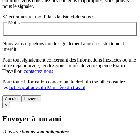
contrôles vous constatez des contenus inappropriés, vous pouvez
nous le signaler.
Sélectionnez un motif dans la liste ci-dessous :
Motif:
Nous vous rappelons que le signalement abusif est strictement
interdit.
Pour tout signalement concernant des
informations inexactes
ou une
offre déjà pourvue
, rendez-vous auprès de votre agence France
Travail ou
contactez-nous
Pour toute information concernant le
droit du travail
, consultez
les
fiches pratiques du Ministère du travail
Annuler
×
Envoyer à un ami
Tous les champs sont obligatoires