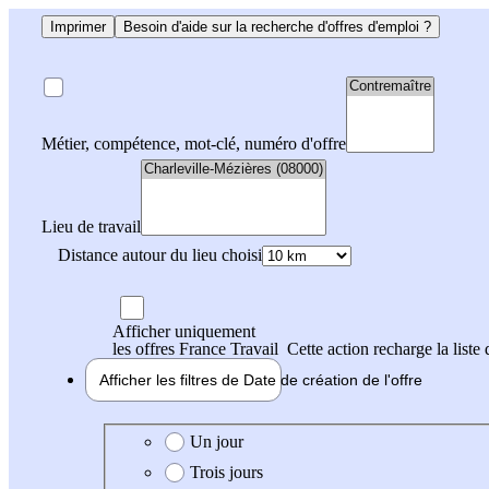
Imprimer
Besoin d'aide sur la recherche d'offres d'emploi ?
Métier, compétence, mot-clé, numéro d'offre
Lieu de travail
Distance autour du lieu choisi
Afficher uniquement
les offres France Travail
Cette action recharge la liste 
Afficher les filtres de
Date de création
de l'offre
Date de création de l'offre
Un jour
Trois jours