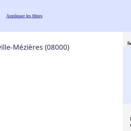
Appliquer
les filtres
S
ille-Mézières (08000)