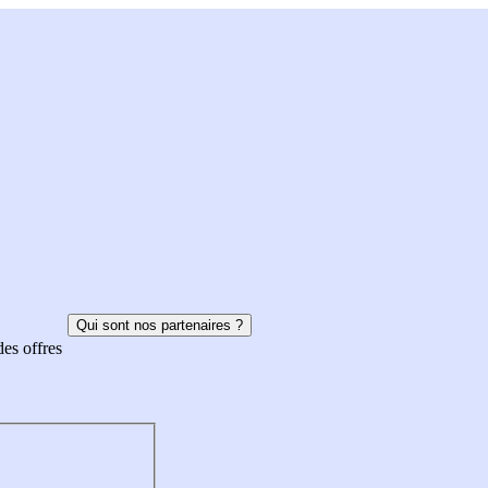
Qui sont nos partenaires ?
des offres