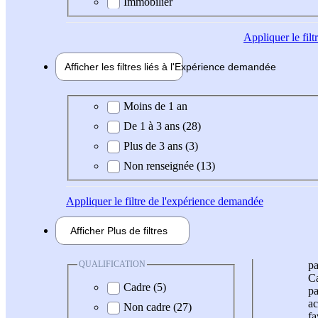
Immobilier
Appliquer
le fil
Afficher les filtres liés à l'
Expérience
demandée
Expérience demandée
Moins de 1 an
De 1 à 3 ans (28)
Plus de 3 ans (3)
Non renseignée (13)
Appliquer
le filtre de l'expérience demandée
Afficher
Plus de
filtres
QUALIFICATION
pa
Ca
Cadre (5)
pa
ac
Non cadre (27)
fa