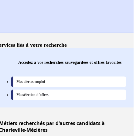
ervices liés à votre recherche
Accédez à vos recherches sauvegardées et offres favorites
Mes alertes emploi
Ma sélection d’offres
Métiers
recherchés par d'autres candidats à
Charleville-Mézières