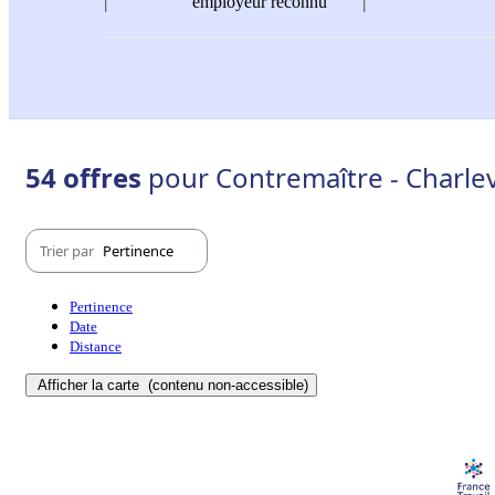
employeur reconnu
54 offres
pour Contremaître - Charlev
Trier par
Pertinence
Pertinence
Date
Distance
Afficher la carte
(contenu non-accessible)