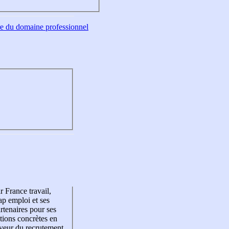
tre du domaine professionnel
r France travail,
p emploi et ses
rtenaires pour ses
tions concrètes en
veur du recrutement,