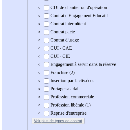
CDI de chantier ou d'opération
Contrat d'Engagement Educatif
Contrat intermittent
Contrat pacte
Contrat d'usage
CUI - CAE
CUI - CIE
Engagement à servir dans la réserve
Franchise (2)
Insertion par l'activ.éco.
Portage salarial
Profession commerciale
Profession libérale (1)
Reprise d'entreprise
Voir plus
de types de contrat