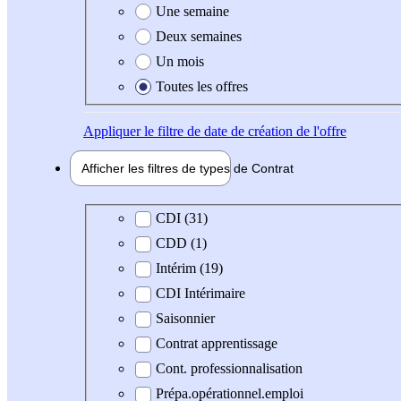
Une semaine
Deux semaines
Un mois
Toutes les offres
Appliquer
le filtre de date de création de l'offre
Afficher les filtres de types de
Contrat
Type de contrat
CDI (31)
CDD (1)
Intérim (19)
CDI Intérimaire
Saisonnier
Contrat apprentissage
Cont. professionnalisation
Prépa.opérationnel.emploi