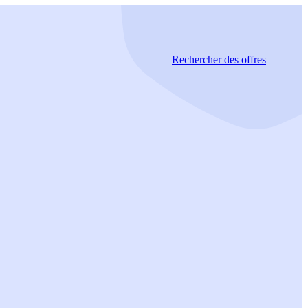
Rechercher
des offres