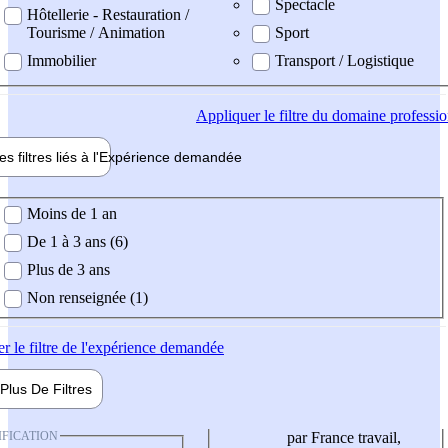
Spectacle
Hôtellerie - Restauration /
Tourisme / Animation
Sport
Immobilier
Transport / Logistique
Appliquer
le filtre du domaine professi
es filtres liés à l'
Expérience
demandée
ience demandée
Moins de 1 an
De 1 à 3 ans (6)
Plus de 3 ans
Non renseignée (1)
er
le filtre de l'expérience demandée
Plus De
Filtres
IFICATION
par France travail,