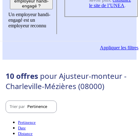
employeur handi-
le site de l’UNEA
.
engagé ?
Un employeur handi-
engagé est un
employeur reconnu
Appliquer
les filtres
10 offres
pour Ajusteur-monteur -
Charleville-Mézières (08000)
Trier par
Pertinence
Pertinence
Date
Distance