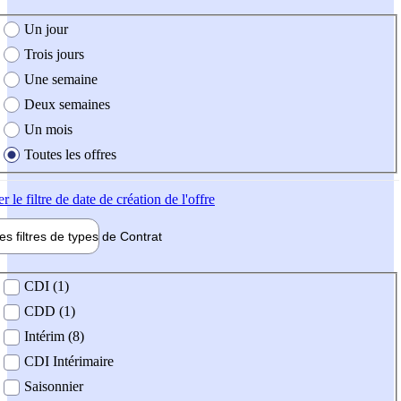
e création de l'offre
Un jour
Trois jours
Une semaine
Deux semaines
Un mois
Toutes les offres
er
le filtre de date de création de l'offre
les filtres de types de
Contrat
de contrat
CDI (1)
CDD (1)
Intérim (8)
CDI Intérimaire
Saisonnier