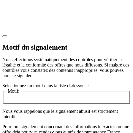
Motif du signalement
Nous effectuons systématiquement des contrôles pour vérifier la
légalité et la conformité des offres que nous diffusons. Si malgré ces
contrôles vous constatez des contenus inappropriés, vous pouvez
nous le signaler.
Sélectionnez un motif dans la liste ci-dessous :
Motif:
Nous vous rappelons que le signalement abusif est strictement
interdit.
Pour tout signalement concernant des
informations inexactes
ou une
offre déjà pourvue
, rendez-vous auprès de votre agence France