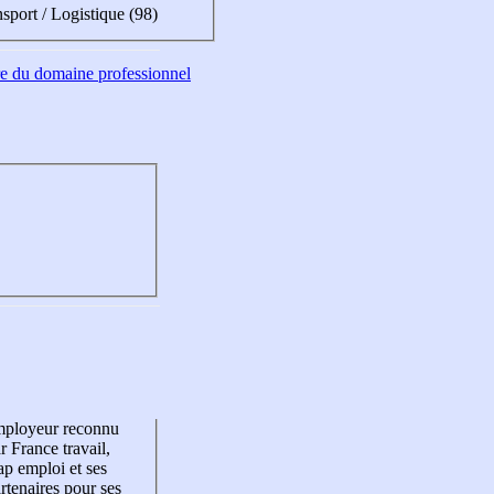
sport / Logistique (98)
tre du domaine professionnel
mployeur reconnu
r France travail,
p emploi et ses
rtenaires pour ses