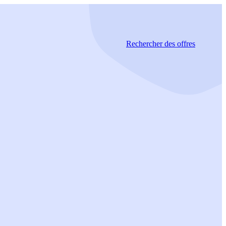
Rechercher
des offres