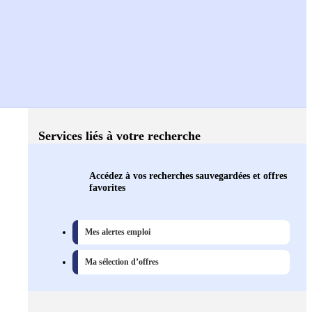
Services liés à votre recherche
Accédez à vos recherches sauvegardées et offres
favorites
Mes alertes emploi
Ma sélection d’offres