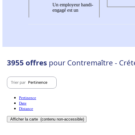
Un employeur handi-
engagé est un
3955 offres
pour Contremaître - Créte
Trier par
Pertinence
Pertinence
Date
Distance
Afficher la carte
(contenu non-accessible)