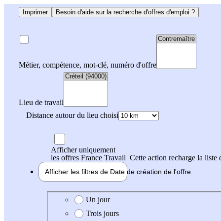
Imprimer
Besoin d'aide sur la recherche d'offres d'emploi ?
Métier, compétence, mot-clé, numéro d'offre
Lieu de travail
Distance autour du lieu choisi
Afficher uniquement
les offres France Travail
Cette action recharge la liste 
Afficher les filtres de
Date de création
de l'offre
Date de création de l'offre
Un jour
Trois jours