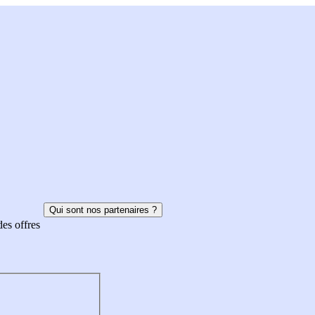
Qui sont nos partenaires ?
des offres