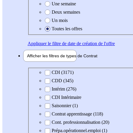
Une semaine
Deux semaines
Un mois
Toutes les offres
Appliquer
le filtre de date de création de l'offre
Afficher les filtres de types de
Contrat
Type de contrat
CDI (3171)
CDD (345)
Intérim (276)
CDI Intérimaire
Saisonnier (1)
Contrat apprentissage (118)
Cont. professionnalisation (20)
Prépa.opérationnel.emploi (1)