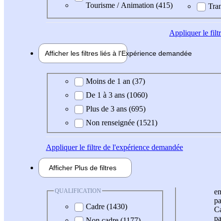
Tourisme / Animation (415)
Tran
Appliquer
le fil
Afficher les filtres liés à l'
Expérience
demandée
Expérience demandée
Moins de 1 an (37)
De 1 à 3 ans (1060)
Plus de 3 ans (695)
Non renseignée (1521)
Appliquer
le filtre de l'expérience demandée
Afficher
Plus de
filtres
QUALIFICATION
e
pa
Cadre (1430)
Ca
pa
Non cadre (1177)