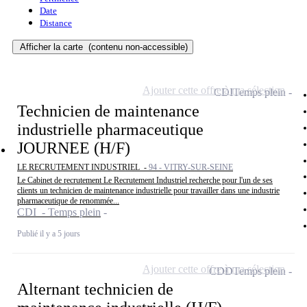
Date
Distance
Afficher la carte
(contenu non-accessible)
Ajouter cette offre à ma sélection
CDI
Temps plein
Technicien de maintenance
industrielle pharmaceutique
JOURNEE (H/F)
LE RECRUTEMENT INDUSTRIEL -
94 - VITRY-SUR-SEINE
Le Cabinet de recrutement Le Recrutement Industriel recherche pour l'un de ses
clients un technicien de maintenance industrielle pour travailler dans une industrie
pharmaceutique de renommée...
CDI - Temps plein
Publié il y a 5 jours
Ajouter cette offre à ma sélection
CDD
Temps plein
Alternant technicien de