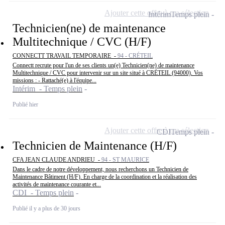
Ajouter cette offre à ma sélection
Intérim
Temps plein
Technicien(ne) de maintenance
Multitechnique / CVC (H/F)
CONNECTT TRAVAIL TEMPORAIRE -
94 - CRÉTEIL
Connectt recrute pour l'un de ses clients un(e) Technicien(ne) de maintenance
Multitechnique / CVC pour intervenir sur un site situé à CRÉTEIL (94000). Vos
missions : - Rattaché(e) à l'équipe...
Intérim - Temps plein
Publié hier
Ajouter cette offre à ma sélection
CDI
Temps plein
Technicien de Maintenance (H/F)
CFA JEAN CLAUDE ANDRIEU -
94 - ST MAURICE
Dans le cadre de notre développement, nous recherchons un Technicien de
Maintenance Bâtiment (H/F). En charge de la coordination et la réalisation des
activités de maintenance courante et...
CDI - Temps plein
Publié il y a plus de 30 jours