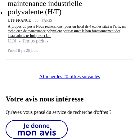
maintenance industrielle
polyvalente (H/F)
UTF FRANCE -
75 - PARIS
À propos du poste Nous recherchons, pour un hôtel de 4 étoiles situé à Paris, un
technicien de maintenance polyvalent pour assurer le bon fonctionnement des
installations techniques et la...
CDI - Temps plein
Publié il y a 26 jours
Afficher les 20 offres suivantes
Votre avis nous intéresse
Qu'avez-vous pensé du service de recherche d'offres ?