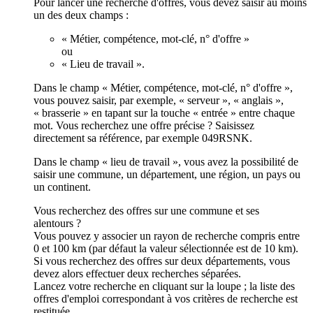
Pour lancer une recherche d'offres, vous devez saisir au moins
un des deux champs :
« Métier, compétence, mot-clé, n° d'offre »
ou
« Lieu de travail ».
Dans le champ « Métier, compétence, mot-clé, n° d'offre »,
vous pouvez saisir, par exemple, « serveur », « anglais »,
« brasserie » en tapant sur la touche « entrée » entre chaque
mot. Vous recherchez une offre précise ? Saisissez
directement sa référence, par exemple 049RSNK.
Dans le champ « lieu de travail », vous avez la possibilité de
saisir une commune, un département, une région, un pays ou
un continent.
Vous recherchez des offres sur une commune et ses
alentours ?
Vous pouvez y associer un rayon de recherche compris entre
0 et 100 km (par défaut la valeur sélectionnée est de 10 km).
Si vous recherchez des offres sur deux départements, vous
devez alors effectuer deux recherches séparées.
Lancez votre recherche en cliquant sur la loupe ; la liste des
offres d'emploi correspondant à vos critères de recherche est
restituée.