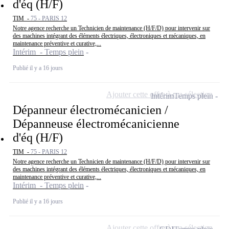
d'éq (H/F)
TIM -
75 - PARIS 12
Notre agence recherche un Technicien de maintenance (H/F/D) pour intervenir sur
des machines intégrant des éléments électriques, électroniques et mécaniques, en
maintenance préventive et curative,...
Intérim - Temps plein
Publié il y a 16 jours
Ajouter cette offre à ma sélection
Intérim
Temps plein
Dépanneur électromécanicien /
Dépanneuse électromécanicienne
d'éq (H/F)
TIM -
75 - PARIS 12
Notre agence recherche un Technicien de maintenance (H/F/D) pour intervenir sur
des machines intégrant des éléments électriques, électroniques et mécaniques, en
maintenance préventive et curative,...
Intérim - Temps plein
Publié il y a 16 jours
Ajouter cette offre à ma sélection