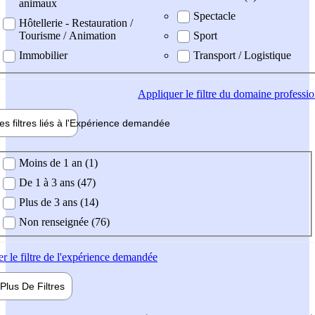
animaux
Spectacle
Hôtellerie - Restauration /
Tourisme / Animation
Sport
Immobilier
Transport / Logistique
Appliquer
le filtre du domaine professi
es filtres liés à l'
Expérience
demandée
ience demandée
Moins de 1 an (1)
De 1 à 3 ans (47)
Plus de 3 ans (14)
Non renseignée (76)
er
le filtre de l'expérience demandée
Plus De
Filtres