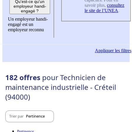
Qu'est-ce qu'un
savoir plus,
consultez
employeur handi-
le site de l’UNEA
.
engagé ?
Un employeur handi-
engagé est un
employeur reconnu
Appliquer
les filtres
182 offres
pour Technicien de
maintenance industrielle - Créteil
(94000)
Trier par
Pertinence
Pertinence