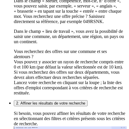
Dans le champ « Métier, compétence, mot-clé, n° d'offre »,
vous pouvez saisir, par exemple, « serveur », « anglais »,
« brasserie » en tapant sur la touche « entrée » entre chaque
mot. Vous recherchez une offre précise ? Saisissez
directement sa référence, par exemple 049RSNK.
Dans le champ « lieu de travail », vous avez la possibilité de
saisir une commune, un département, une région, un pays ou
un continent.
Vous recherchez des offres sur une commune et ses
alentours ?
Vous pouvez y associer un rayon de recherche compris entre
0 et 100 km (par défaut la valeur sélectionnée est de 10 km).
Si vous recherchez des offres sur deux départements, vous
devez alors effectuer deux recherches séparées.
Lancez votre recherche en cliquant sur la loupe ; la liste des
offres d'emploi correspondant à vos critères de recherche est
restituée.
2. Affiner les résultats de votre recherche
Si besoin, vous pouvez affiner les résultats de votre recherche
en sélectionnant des filtres et critères présents sous les critères
de recherche.