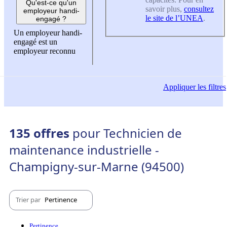
Qu'est-ce qu'un
savoir plus,
consultez
employeur handi-
le site de l’UNEA
.
engagé ?
Un employeur handi-
engagé est un
employeur reconnu
Appliquer
les filtres
135 offres
pour Technicien de
maintenance industrielle -
Champigny-sur-Marne (94500)
Trier par
Pertinence
Pertinence