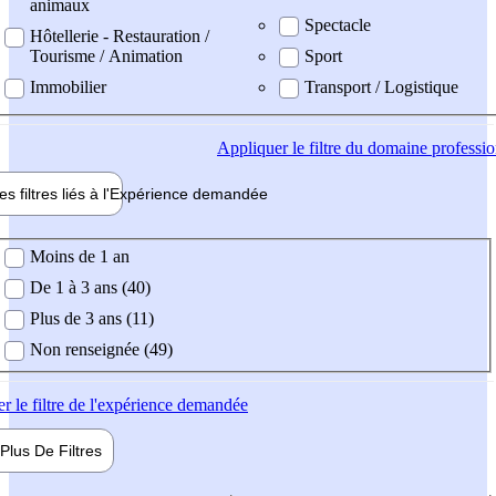
animaux
Spectacle
Hôtellerie - Restauration /
Tourisme / Animation
Sport
Immobilier
Transport / Logistique
Appliquer
le filtre du domaine professi
es filtres liés à l'
Expérience
demandée
ience demandée
Moins de 1 an
De 1 à 3 ans (40)
Plus de 3 ans (11)
Non renseignée (49)
er
le filtre de l'expérience demandée
Plus De
Filtres