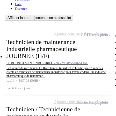
Date
Distance
Afficher la carte
(contenu non-accessible)
Ajouter cette offre à ma sélection
CDI
Temps plein
Technicien de maintenance
industrielle pharmaceutique
JOURNEE (H/F)
LE RECRUTEMENT INDUSTRIEL -
94 - VITRY-SUR-SEINE
Le Cabinet de recrutement Le Recrutement Industriel recherche pour l'un de ses
clients un technicien de maintenance industrielle pour travailler dans une industrie
pharmaceutique de renommée...
CDI - Temps plein
Publié il y a 3 jours
Ajouter cette offre à ma sélection
Intérim
Temps plein
Technicien / Technicienne de