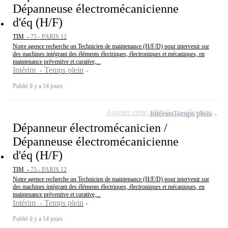
Dépanneuse électromécanicienne
d'éq (H/F)
TIM -
75 - PARIS 12
Notre agence recherche un Technicien de maintenance (H/F/D) pour intervenir sur
des machines intégrant des éléments électriques, électroniques et mécaniques, en
maintenance préventive et curative,...
Intérim - Temps plein
Publié il y a 14 jours
Ajouter cette offre à ma sélection
Intérim
Temps plein
Dépanneur électromécanicien /
Dépanneuse électromécanicienne
d'éq (H/F)
TIM -
75 - PARIS 12
Notre agence recherche un Technicien de maintenance (H/F/D) pour intervenir sur
des machines intégrant des éléments électriques, électroniques et mécaniques, en
maintenance préventive et curative,...
Intérim - Temps plein
Publié il y a 14 jours