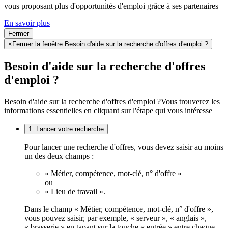
vous proposant plus d'opportunités d'emploi grâce à ses partenaires
En savoir plus
Fermer
×
Fermer la fenêtre Besoin d'aide sur la recherche d'offres d'emploi ?
Besoin d'aide sur la recherche d'offres
d'emploi ?
Besoin d'aide sur la recherche d'offres d'emploi ?
Vous trouverez les
informations essentielles en cliquant sur l'étape qui vous intéresse
1. Lancer votre recherche
Pour lancer une recherche d'offres, vous devez saisir au moins
un des deux champs :
« Métier, compétence, mot-clé, n° d'offre »
ou
« Lieu de travail ».
Dans le champ « Métier, compétence, mot-clé, n° d'offre »,
vous pouvez saisir, par exemple, « serveur », « anglais »,
« brasserie » en tapant sur la touche « entrée » entre chaque