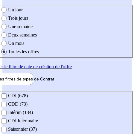
e création de l'offre
Un jour
Trois jours
Une semaine
Deux semaines
Un mois
Toutes les offres
er
le filtre de date de création de l'offre
les filtres de types de
Contrat
de contrat
CDI (678)
CDD (73)
Intérim (134)
CDI Intérimaire
Saisonnier (37)