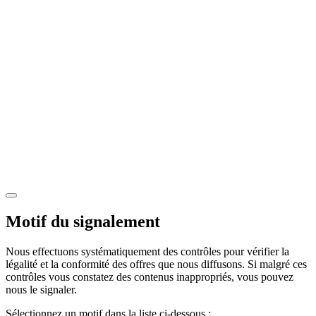
Motif du signalement
Nous effectuons systématiquement des contrôles pour vérifier la
légalité et la conformité des offres que nous diffusons. Si malgré ces
contrôles vous constatez des contenus inappropriés, vous pouvez
nous le signaler.
Sélectionnez un motif dans la liste ci-dessous :