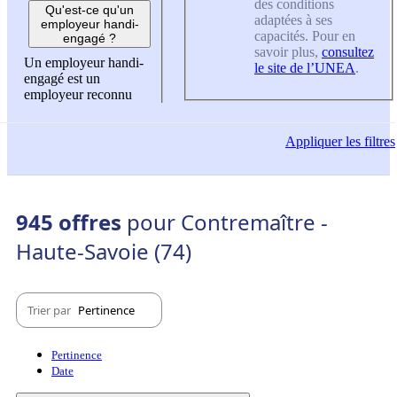
des conditions
Qu'est-ce qu'un
adaptées à ses
employeur handi-
capacités. Pour en
engagé ?
savoir plus,
consultez
Un employeur handi-
le site de l’UNEA
.
engagé est un
employeur reconnu
Appliquer
les filtres
945 offres
pour Contremaître -
Haute-Savoie (74)
Trier par
Pertinence
Pertinence
Date