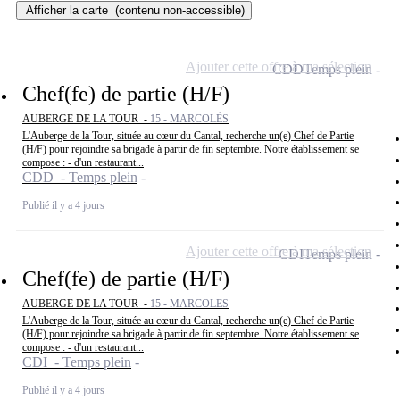
Afficher la carte
(contenu non-accessible)
Ajouter cette offre à ma sélection
CDD
Temps plein
Chef(fe) de partie (H/F)
AUBERGE DE LA TOUR -
15 - MARCOLÈS
L'Auberge de la Tour, située au cœur du Cantal, recherche un(e) Chef de Partie
(H/F) pour rejoindre sa brigade à partir de fin septembre. Notre établissement se
compose : - d'un restaurant...
CDD - Temps plein
Publié il y a 4 jours
Ajouter cette offre à ma sélection
CDI
Temps plein
Chef(fe) de partie (H/F)
AUBERGE DE LA TOUR -
15 - MARCOLES
L'Auberge de la Tour, située au cœur du Cantal, recherche un(e) Chef de Partie
(H/F) pour rejoindre sa brigade à partir de fin septembre. Notre établissement se
compose : - d'un restaurant...
CDI - Temps plein
Publié il y a 4 jours