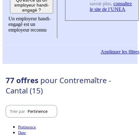
savoir plus,
consultez
employeur handi-
le site de l’UNEA
.
engagé ?
Un employeur handi-
engagé est un
employeur reconnu
Appliquer
les filtres
77 offres
pour Contremaître -
Cantal (15)
Trier par
Pertinence
Pertinence
Date