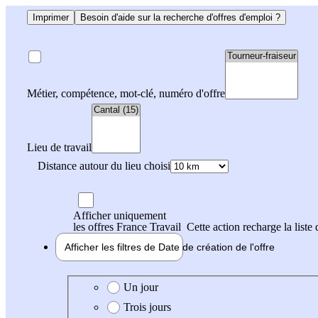
Imprimer
Besoin d'aide sur la recherche d'offres d'emploi ?
Métier, compétence, mot-clé, numéro d'offre
Lieu de travail
Distance autour du lieu choisi
Afficher uniquement
les offres France Travail
Cette action recharge la liste 
Afficher les filtres de
Date de création
de l'offre
Date de création de l'offre
Un jour
Trois jours