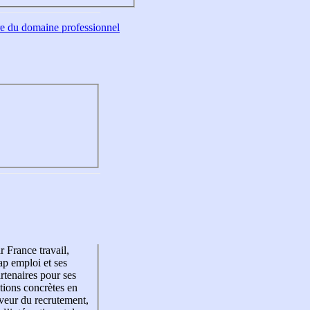
tre du domaine professionnel
r France travail,
p emploi et ses
rtenaires pour ses
tions concrètes en
veur du recrutement,