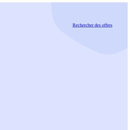
Rechercher
des offres