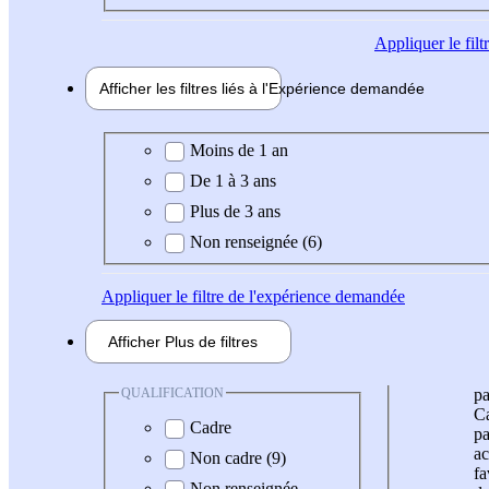
Appliquer
le fil
Afficher les filtres liés à l'
Expérience
demandée
Expérience demandée
Moins de 1 an
De 1 à 3 ans
Plus de 3 ans
Non renseignée (6)
Appliquer
le filtre de l'expérience demandée
Afficher
Plus de
filtres
QUALIFICATION
pa
Ca
Cadre
pa
ac
Non cadre (9)
fa
Non renseignée