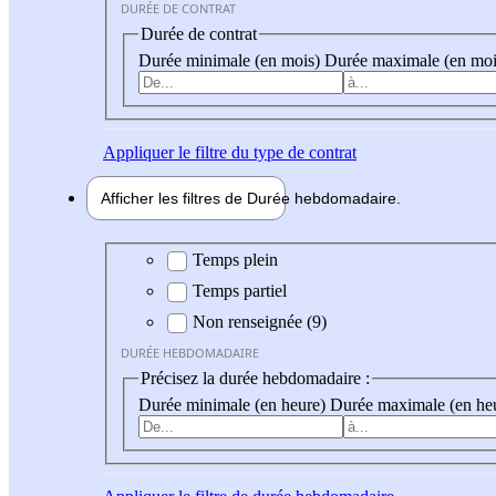
DURÉE DE CONTRAT
Durée de contrat
Durée minimale (en mois)
Durée maximale (en moi
Appliquer
le filtre du type de contrat
Afficher les filtres de
Durée hebdo
madaire
Durée hebdomadaire
Temps plein
Temps partiel
Non renseignée (9)
DURÉE HEBDOMADAIRE
Précisez la durée hebdomadaire :
Durée minimale (en heure)
Durée maximale (en he