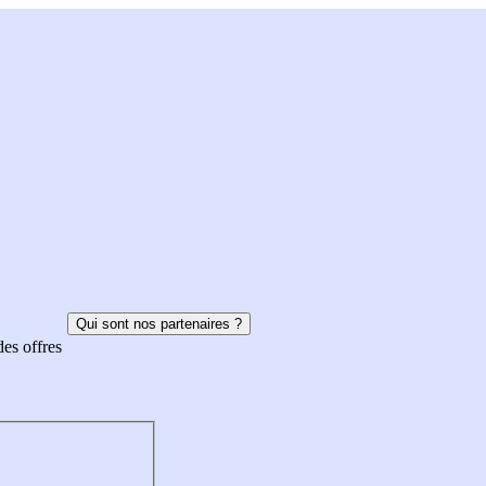
Qui sont nos partenaires ?
des offres