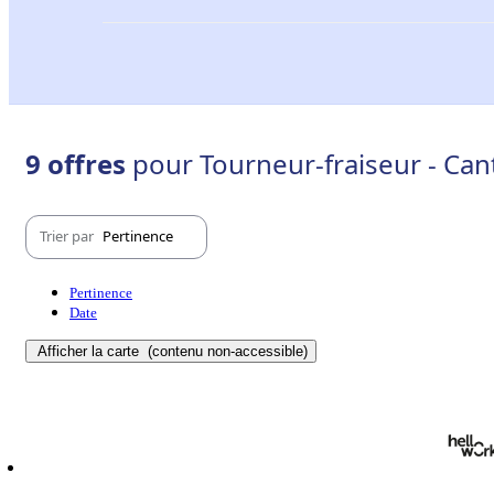
9 offres
pour Tourneur-fraiseur - Cant
Trier par
Pertinence
Pertinence
Date
Afficher la carte
(contenu non-accessible)