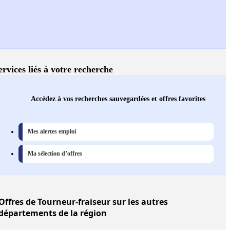
ervices liés à votre recherche
Accédez à vos recherches sauvegardées et offres favorites
Mes alertes emploi
Ma sélection d’offres
Offres
de Tourneur-fraiseur sur les autres
départements de la région