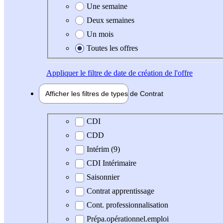
Une semaine
Deux semaines
Un mois
Toutes les offres
Appliquer
le filtre de date de création de l'offre
Afficher les filtres de types de
Contrat
Type de contrat
CDI
CDD
Intérim (9)
CDI Intérimaire
Saisonnier
Contrat apprentissage
Cont. professionnalisation
Prépa.opérationnel.emploi