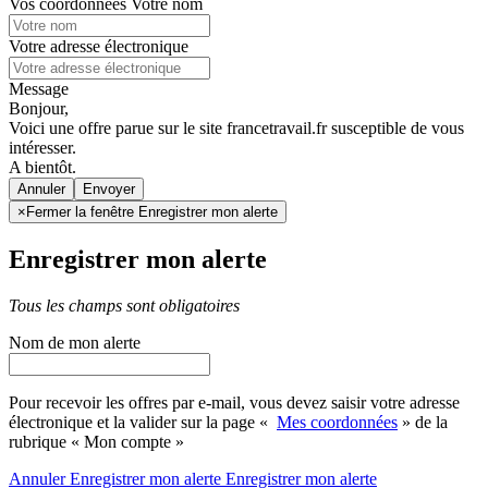
Vos coordonnées
Votre nom
Votre adresse électronique
Message
Bonjour,
Voici une offre parue sur le site francetravail.fr susceptible de vous
intéresser.
A bientôt.
Annuler
×
Fermer la fenêtre Enregistrer mon alerte
Enregistrer mon alerte
Tous les champs sont obligatoires
Nom de mon alerte
Pour recevoir les offres par e-mail, vous devez saisir votre adresse
électronique et la valider sur la page «
Mes coordonnées
» de la
rubrique « Mon compte »
Annuler
Enregistrer mon alerte
Enregistrer
mon alerte