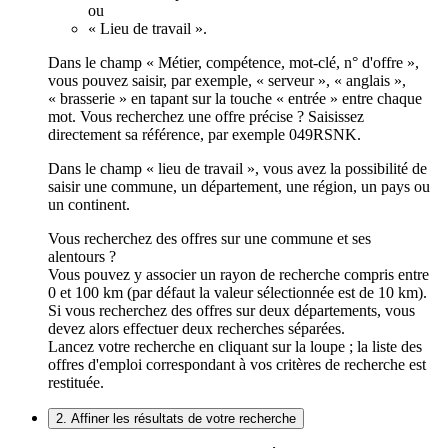
ou
« Lieu de travail ».
Dans le champ « Métier, compétence, mot-clé, n° d'offre »,
vous pouvez saisir, par exemple, « serveur », « anglais »,
« brasserie » en tapant sur la touche « entrée » entre chaque
mot. Vous recherchez une offre précise ? Saisissez
directement sa référence, par exemple 049RSNK.
Dans le champ « lieu de travail », vous avez la possibilité de
saisir une commune, un département, une région, un pays ou
un continent.
Vous recherchez des offres sur une commune et ses
alentours ?
Vous pouvez y associer un rayon de recherche compris entre
0 et 100 km (par défaut la valeur sélectionnée est de 10 km).
Si vous recherchez des offres sur deux départements, vous
devez alors effectuer deux recherches séparées.
Lancez votre recherche en cliquant sur la loupe ; la liste des
offres d'emploi correspondant à vos critères de recherche est
restituée.
2. Affiner les résultats de votre recherche