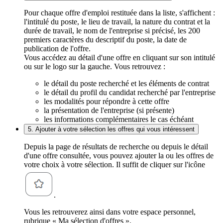
Pour chaque offre d'emploi restituée dans la liste, s'affichent :
l'intitulé du poste, le lieu de travail, la nature du contrat et la
durée de travail, le nom de l'entreprise si précisé, les 200
premiers caractères du descriptif du poste, la date de
publication de l'offre.
Vous accédez au détail d'une offre en cliquant sur son intitulé
ou sur le logo sur la gauche. Vous retrouvez :
le détail du poste recherché et les éléments de contrat
le détail du profil du candidat recherché par l'entreprise
les modalités pour répondre à cette offre
la présentation de l'entreprise (si présente)
les informations complémentaires le cas échéant
5. Ajouter à votre sélection les offres qui vous intéressent
Depuis la page de résultats de recherche ou depuis le détail
d'une offre consultée, vous pouvez ajouter la ou les offres de
votre choix à votre sélection. Il suffit de cliquer sur l'icône
.
Vous les retrouverez ainsi dans votre espace personnel,
rubrique « Ma sélection d'offres ».