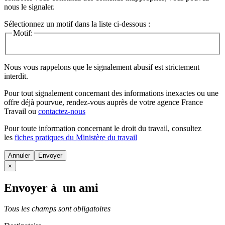
nous le signaler.
Sélectionnez un motif dans la liste ci-dessous :
Motif:
Nous vous rappelons que le signalement abusif est strictement
interdit.
Pour tout signalement concernant des
informations inexactes
ou une
offre déjà pourvue
, rendez-vous auprès de votre agence France
Travail ou
contactez-nous
Pour toute information concernant le
droit du travail
, consultez
les
fiches pratiques du Ministère du travail
Annuler
×
Envoyer à un ami
Tous les champs sont obligatoires