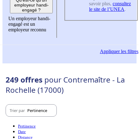
savoir plus,
consultez
employeur handi-
le site de l’UNEA
.
engagé ?
Un employeur handi-
engagé est un
employeur reconnu
Appliquer
les filtres
249 offres
pour Contremaître - La
Rochelle (17000)
Trier par
Pertinence
Pertinence
Date
Distance