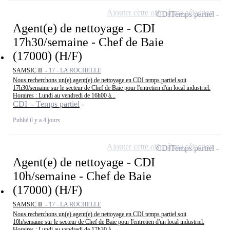
Ajouter cette offre à ma sélection
CDI
Temps partiel
Agent(e) de nettoyage - CDI
17h30/semaine - Chef de Baie
(17000) (H/F)
SAMSIC II -
17 - LA ROCHELLE
Nous recherchons un(e) agent(e) de nettoyage en CDI temps partiel soit
17h30/semaine sur le secteur de Chef de Baie pour l'entretien d'un local industriel.
Horaires : Lundi au vendredi de 16h00 à...
CDI - Temps partiel
Publié il y a 4 jours
Ajouter cette offre à ma sélection
CDI
Temps partiel
Agent(e) de nettoyage - CDI
10h/semaine - Chef de Baie
(17000) (H/F)
SAMSIC II -
17 - LA ROCHELLE
Nous recherchons un(e) agent(e) de nettoyage en CDI temps partiel soit
10h/semaine sur le secteur de Chef de Baie pour l'entretien d'un local industriel.
Horaires : Lundi au vendredi de 17h30 à...