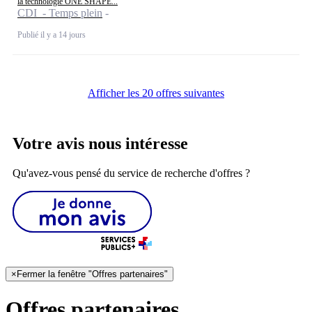
la technologie ONE SHAPE...
CDI - Temps plein
Publié il y a 14 jours
Afficher les 20 offres suivantes
Votre avis nous intéresse
Qu'avez-vous pensé du service de recherche d'offres ?
×
Fermer la fenêtre "Offres partenaires"
Offres partenaires