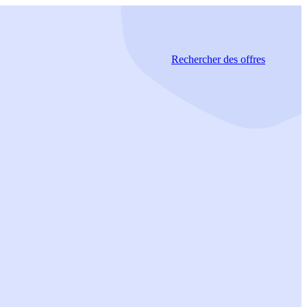
Rechercher
des offres