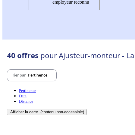
employeur reconnu
40 offres
pour Ajusteur-monteur - La
Trier par
Pertinence
Pertinence
Date
Distance
Afficher la carte
(contenu non-accessible)