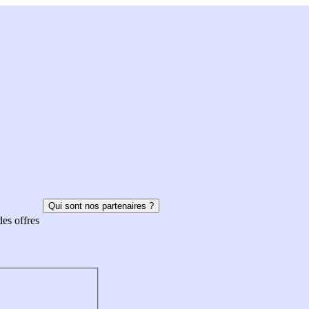
Qui sont nos partenaires ?
des offres