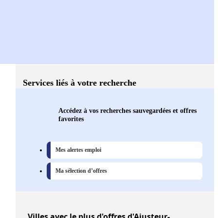
Services liés à votre recherche
Accédez à vos recherches sauvegardées et offres
favorites
Mes alertes emploi
Ma sélection d’offres
Villes
avec le plus d'offres d'Ajusteur-