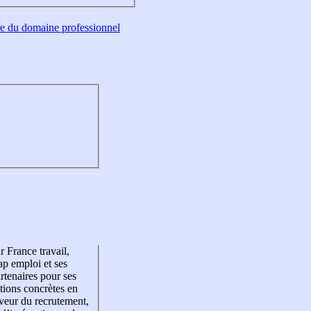
tre du domaine professionnel
r France travail,
p emploi et ses
rtenaires pour ses
tions concrètes en
veur du recrutement,