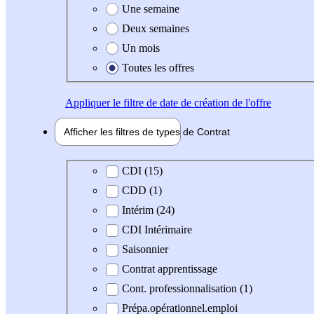
Une semaine
Deux semaines
Un mois
Toutes les offres
Appliquer
le filtre de date de création de l'offre
Afficher les filtres de types de
Contrat
Type de contrat
CDI (15)
CDD (1)
Intérim (24)
CDI Intérimaire
Saisonnier
Contrat apprentissage
Cont. professionnalisation (1)
Prépa.opérationnel.emploi