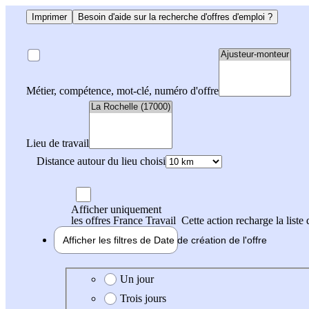
Imprimer
Besoin d'aide sur la recherche d'offres d'emploi ?
Métier, compétence, mot-clé, numéro d'offre
Lieu de travail
Distance autour du lieu choisi
Afficher uniquement
les offres France Travail
Cette action recharge la liste 
Afficher les filtres de
Date de création
de l'offre
Date de création de l'offre
Un jour
Trois jours