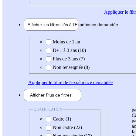
Appliquer
le fil
Afficher les filtres liés à l'
Expérience
demandée
Expérience demandée
Moins de 1 an
De 1 à 3 ans (10)
Plus de 3 ans (7)
Non renseignée (8)
Appliquer
le filtre de l'expérience demandée
Afficher
Plus de
filtres
QUALIFICATION
pa
Ca
Cadre (1)
pa
ac
Non cadre (22)
fa
Non renseignée (17)