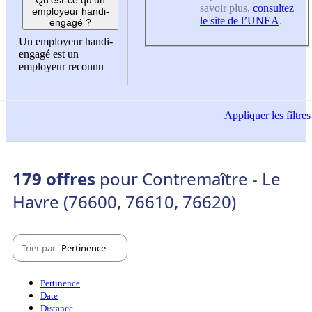
savoir plus,
consultez
employeur handi-
le site de l’UNEA
.
engagé ?
Un employeur handi-
engagé est un
employeur reconnu
Appliquer
les filtres
179 offres
pour Contremaître - Le
Havre (76600, 76610, 76620)
Trier par
Pertinence
Pertinence
Date
Distance