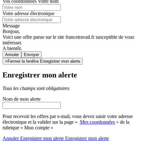
Vos coordonnées
Votre nom
Votre adresse électronique
Message
Bonjour,
Voici une offre parue sur le site francetravail.fr susceptible de vous
intéresser.
A bientôt.
Annuler
×
Fermer la fenêtre Enregistrer mon alerte
Enregistrer mon alerte
Tous les champs sont obligatoires
Nom de mon alerte
Pour recevoir les offres par e-mail, vous devez saisir votre adresse
électronique et la valider sur la page «
Mes coordonnées
» de la
rubrique « Mon compte »
Annuler
Enregistrer mon alerte
Enregistrer
mon alerte