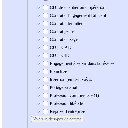
CDI de chantier ou d'opération
Contrat d'Engagement Educatif
Contrat intermittent
Contrat pacte
Contrat d'usage
CUI - CAE
CUI - CIE
Engagement à servir dans la réserve
Franchise
Insertion par l'activ.éco.
Portage salarial
Profession commerciale (1)
Profession libérale
Reprise d'entreprise
Voir plus
de types de contrat