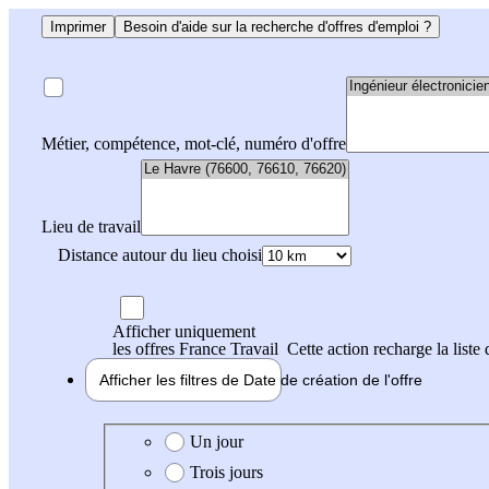
Imprimer
Besoin d'aide sur la recherche d'offres d'emploi ?
Métier, compétence, mot-clé, numéro d'offre
Lieu de travail
Distance autour du lieu choisi
Afficher uniquement
les offres France Travail
Cette action recharge la liste 
Afficher les filtres de
Date de création
de l'offre
Date de création de l'offre
Un jour
Trois jours