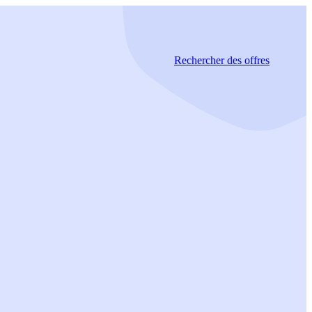
Rechercher
des offres