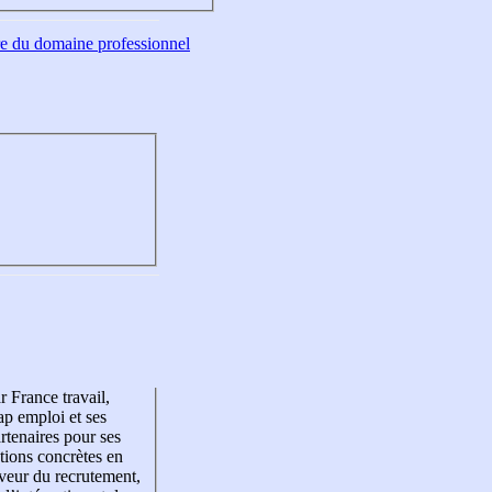
tre du domaine professionnel
r France travail,
p emploi et ses
rtenaires pour ses
tions concrètes en
veur du recrutement,