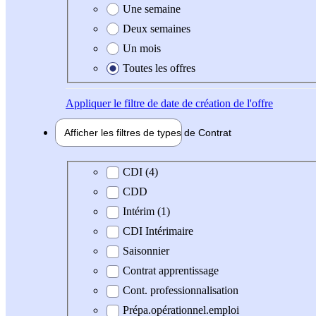
Une semaine
Deux semaines
Un mois
Toutes les offres
Appliquer
le filtre de date de création de l'offre
Afficher les filtres de types de
Contrat
Type de contrat
CDI (4)
CDD
Intérim (1)
CDI Intérimaire
Saisonnier
Contrat apprentissage
Cont. professionnalisation
Prépa.opérationnel.emploi