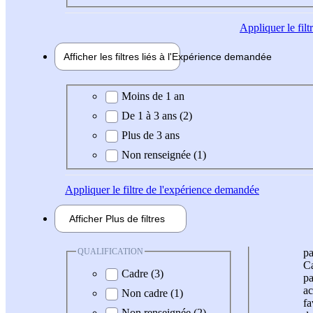
Appliquer
le fil
Afficher les filtres liés à l'
Expérience
demandée
Expérience demandée
Moins de 1 an
De 1 à 3 ans (2)
Plus de 3 ans
Non renseignée (1)
Appliquer
le filtre de l'expérience demandée
Afficher
Plus de
filtres
QUALIFICATION
pa
Ca
Cadre (3)
pa
ac
Non cadre (1)
fa
Non renseignée (2)