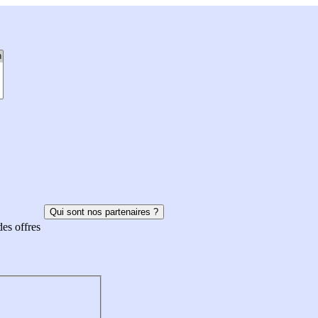
Qui sont nos partenaires ?
des offres