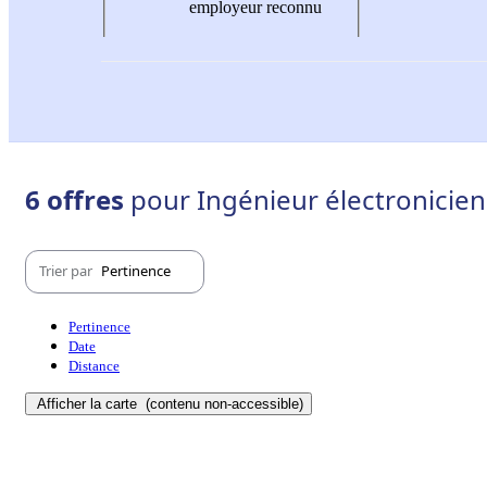
employeur reconnu
6 offres
pour Ingénieur électronicien
Trier par
Pertinence
Pertinence
Date
Distance
Afficher la carte
(contenu non-accessible)