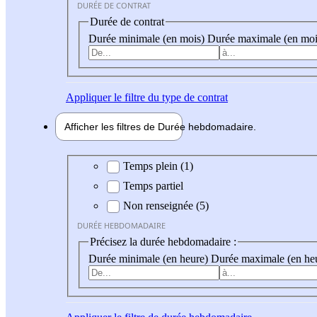
DURÉE DE CONTRAT
Durée de contrat
Durée minimale (en mois)
Durée maximale (en moi
Appliquer
le filtre du type de contrat
Afficher les filtres de
Durée hebdo
madaire
Durée hebdomadaire
Temps plein (1)
Temps partiel
Non renseignée (5)
DURÉE HEBDOMADAIRE
Précisez la durée hebdomadaire :
Durée minimale (en heure)
Durée maximale (en he