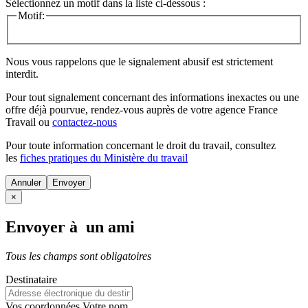
Sélectionnez un motif dans la liste ci-dessous :
Motif:
Nous vous rappelons que le signalement abusif est strictement
interdit.
Pour tout signalement concernant des
informations inexactes
ou une
offre déjà pourvue
, rendez-vous auprès de votre agence France
Travail ou
contactez-nous
Pour toute information concernant le
droit du travail
, consultez
les
fiches pratiques du Ministère du travail
Annuler
×
Envoyer à un ami
Tous les champs sont obligatoires
Destinataire
Vos coordonnées
Votre nom