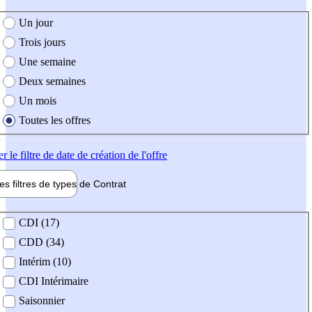
e création de l'offre
Un jour
Trois jours
Une semaine
Deux semaines
Un mois
Toutes les offres
er
le filtre de date de création de l'offre
les filtres de types de
Contrat
de contrat
CDI (17)
CDD (34)
Intérim (10)
CDI Intérimaire
Saisonnier