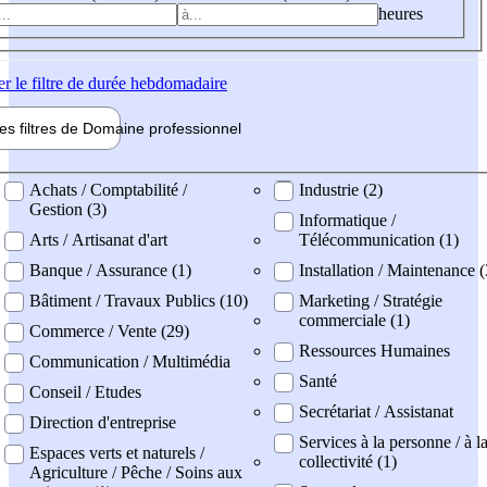
heures
er
le filtre de durée hebdomadaire
les filtres de
Domaine pro
fessionnel
ne professionel
Achats / Comptabilité /
Industrie (2)
Gestion (3)
Informatique /
Arts / Artisanat d'art
Télécommunication (1)
Banque / Assurance (1)
Installation / Maintenance (
Bâtiment / Travaux Publics (10)
Marketing / Stratégie
commerciale (1)
Commerce / Vente (29)
Ressources Humaines
Communication / Multimédia
Santé
Conseil / Etudes
Secrétariat / Assistanat
Direction d'entreprise
Services à la personne / à l
Espaces verts et naturels /
collectivité (1)
Agriculture / Pêche / Soins aux