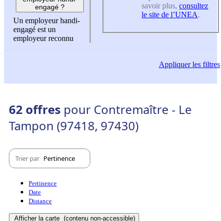
savoir plus,
consultez
engagé ?
le site de l’UNEA
.
Un employeur handi-
engagé est un
employeur reconnu
Appliquer
les filtres
62 offres
pour Contremaître - Le
Tampon (97418, 97430)
Trier par
Pertinence
Pertinence
Date
Distance
Afficher la carte
(contenu non-accessible)