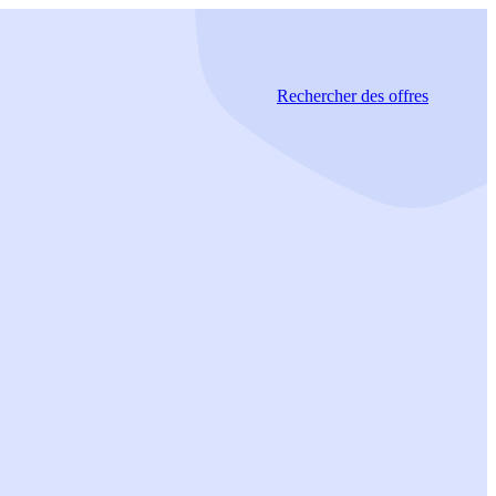
Rechercher
des offres