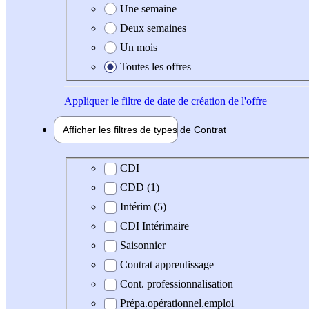
Une semaine
Deux semaines
Un mois
Toutes les offres
Appliquer
le filtre de date de création de l'offre
Afficher les filtres de types de
Contrat
Type de contrat
CDI
CDD (1)
Intérim (5)
CDI Intérimaire
Saisonnier
Contrat apprentissage
Cont. professionnalisation
Prépa.opérationnel.emploi