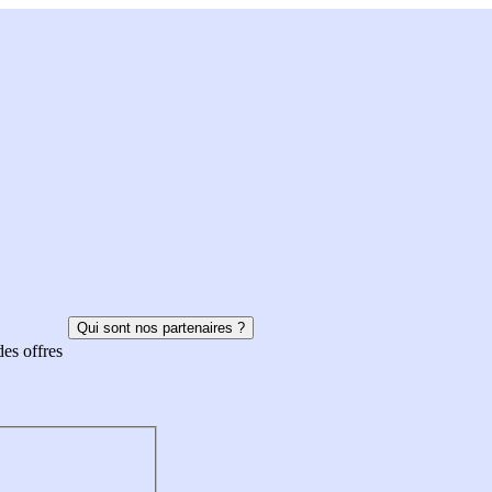
Qui sont nos partenaires ?
des offres