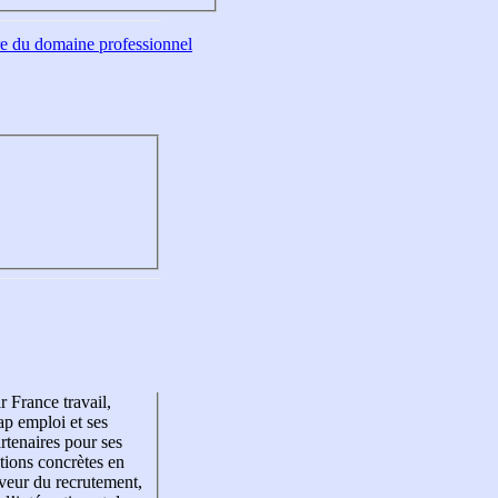
tre du domaine professionnel
r France travail,
p emploi et ses
rtenaires pour ses
tions concrètes en
veur du recrutement,