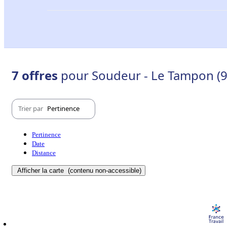
7 offres
pour Soudeur - Le Tampon (
Trier par
Pertinence
Pertinence
Date
Distance
Afficher la carte
(contenu non-accessible)