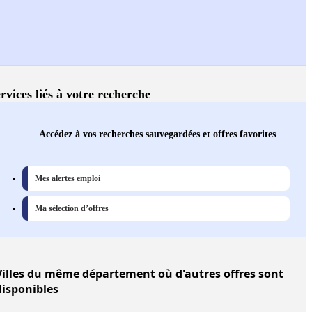
rvices liés à votre recherche
Accédez à vos recherches sauvegardées et offres favorites
Mes alertes emploi
Ma sélection d’offres
illes
du même département où d'autres offres sont
disponibles