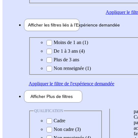
Appliquer
le fil
Afficher les filtres liés à l'
Expérience
demandée
Expérience demandée
Moins de 1 an (1)
De 1 à 3 ans (4)
Plus de 3 ans
Non renseignée (1)
Appliquer
le filtre de l'expérience demandée
Afficher
Plus de
filtres
QUALIFICATION
pa
Ca
Cadre
pa
ac
Non cadre (3)
fa
Non renseignée (4)