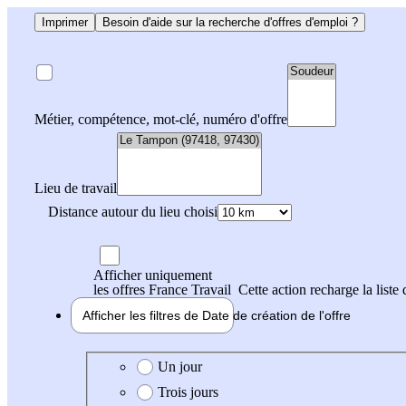
Imprimer
Besoin d'aide sur la recherche d'offres d'emploi ?
Métier, compétence, mot-clé, numéro d'offre
Lieu de travail
Distance autour du lieu choisi
Afficher uniquement
les offres France Travail
Cette action recharge la liste 
Afficher les filtres de
Date de création
de l'offre
Date de création de l'offre
Un jour
Trois jours