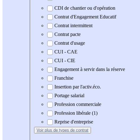
CDI de chantier ou d'opération
Contrat d'Engagement Educatif
Contrat intermittent
Contrat pacte
Contrat d'usage
CUI - CAE
CUI - CIE
Engagement à servir dans la réserve
Franchise
Insertion par l'activ.éco.
Portage salarial
Profession commerciale
Profession libérale (1)
Reprise d'entreprise
Voir plus
de types de contrat