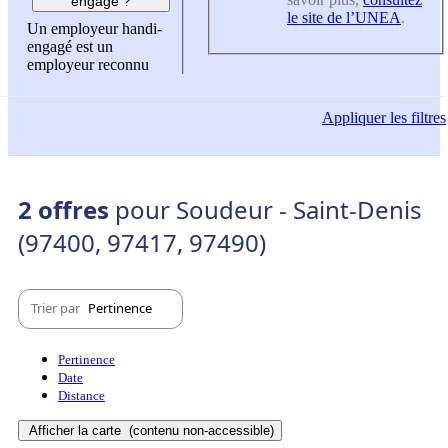
engagé ?
le site de l’UNEA
.
Un employeur handi-
engagé est un
employeur reconnu
Appliquer
les filtres
2 offres
pour Soudeur - Saint-Denis
(97400, 97417, 97490)
Trier par
Pertinence
Pertinence
Date
Distance
Afficher la carte
(contenu non-accessible)