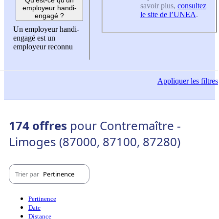
savoir plus,
consultez
employeur handi-
le site de l’UNEA
.
engagé ?
Un employeur handi-
engagé est un
employeur reconnu
Appliquer
les filtres
174 offres
pour Contremaître -
Limoges (87000, 87100, 87280)
Trier par
Pertinence
Pertinence
Date
Distance