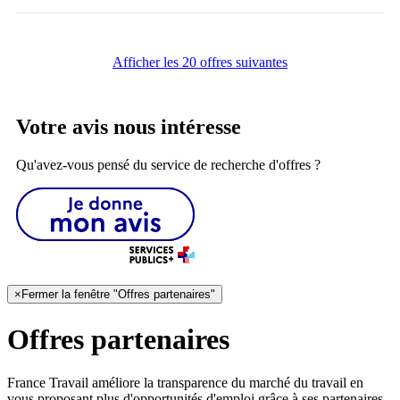
Afficher les 20 offres suivantes
Votre avis nous intéresse
Qu'avez-vous pensé du service de recherche d'offres ?
×
Fermer la fenêtre "Offres partenaires"
Offres partenaires
France Travail améliore la transparence du marché du travail en
vous proposant plus d'opportunités d'emploi grâce à ses partenaires