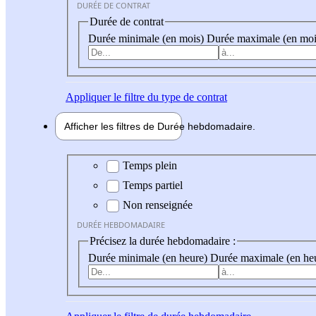
DURÉE DE CONTRAT
Durée de contrat
Durée minimale (en mois)
Durée maximale (en moi
Appliquer
le filtre du type de contrat
Afficher les filtres de
Durée hebdo
madaire
Durée hebdomadaire
Temps plein
Temps partiel
Non renseignée
DURÉE HEBDOMADAIRE
Précisez la durée hebdomadaire :
Durée minimale (en heure)
Durée maximale (en he