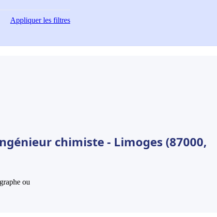
Appliquer
les filtres
Ingénieur chimiste - Limoges (87000,
hographe ou