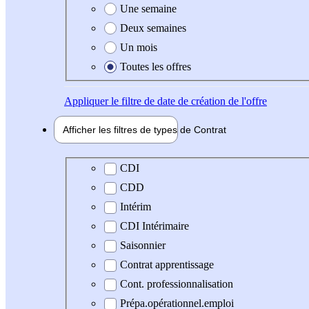
Une semaine
Deux semaines
Un mois
Toutes les offres
Appliquer
le filtre de date de création de l'offre
Afficher les filtres de types de
Contrat
Type de contrat
CDI
CDD
Intérim
CDI Intérimaire
Saisonnier
Contrat apprentissage
Cont. professionnalisation
Prépa.opérationnel.emploi