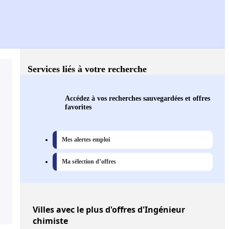
Services liés à votre recherche
Accédez à vos recherches sauvegardées et offres
favorites
Mes alertes emploi
Ma sélection d’offres
Villes
avec le plus d'offres d'Ingénieur
chimiste