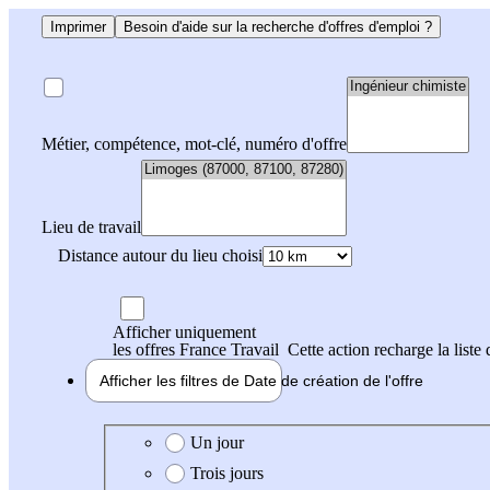
Imprimer
Besoin d'aide sur la recherche d'offres d'emploi ?
Métier, compétence, mot-clé, numéro d'offre
Lieu de travail
Distance autour du lieu choisi
Afficher uniquement
les offres France Travail
Cette action recharge la liste 
Afficher les filtres de
Date de création
de l'offre
Date de création de l'offre
Un jour
Trois jours