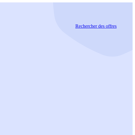
Rechercher
des offres