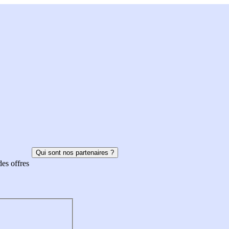
Qui sont nos partenaires ?
des offres