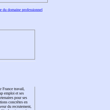
tre du domaine professionnel
r France travail,
p emploi et ses
rtenaires pour ses
tions concrètes en
veur du recrutement,