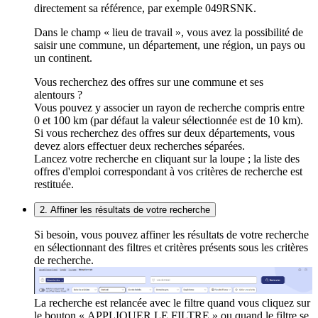
directement sa référence, par exemple 049RSNK.
Dans le champ « lieu de travail », vous avez la possibilité de
saisir une commune, un département, une région, un pays ou
un continent.
Vous recherchez des offres sur une commune et ses
alentours ?
Vous pouvez y associer un rayon de recherche compris entre
0 et 100 km (par défaut la valeur sélectionnée est de 10 km).
Si vous recherchez des offres sur deux départements, vous
devez alors effectuer deux recherches séparées.
Lancez votre recherche en cliquant sur la loupe ; la liste des
offres d'emploi correspondant à vos critères de recherche est
restituée.
2. Affiner les résultats de votre recherche
Si besoin, vous pouvez affiner les résultats de votre recherche
en sélectionnant des filtres et critères présents sous les critères
de recherche.
La recherche est relancée avec le filtre quand vous cliquez sur
le bouton « APPLIQUER LE FILTRE » ou quand le filtre se