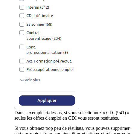
Dans l'exemple ci-dessus, si vous sélectionnez « CDI (941) »
seules les offres d'emploi en CDI vous seront restituées.
Si vous obtenez trop peu de résultats, vous pouvez supprimer
certains mots-clés ou certains filtres et critères et relancer votre