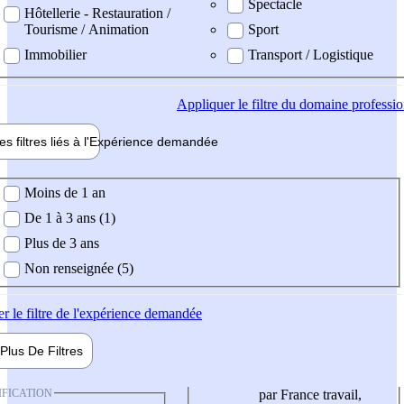
Spectacle
Hôtellerie - Restauration /
Tourisme / Animation
Sport
Immobilier
Transport / Logistique
Appliquer
le filtre du domaine professi
es filtres liés à l'
Expérience
demandée
ience demandée
Moins de 1 an
De 1 à 3 ans (1)
Plus de 3 ans
Non renseignée (5)
er
le filtre de l'expérience demandée
Plus De
Filtres
IFICATION
par France travail,