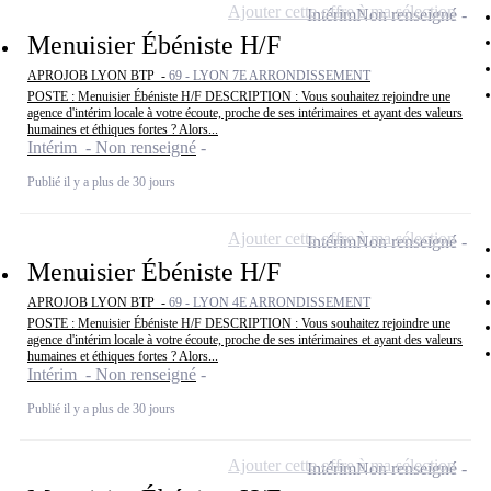
Ajouter cette offre à ma sélection
Intérim
Non renseigné
Menuisier Ébéniste H/F
APROJOB LYON BTP -
69 - LYON 7E ARRONDISSEMENT
POSTE : Menuisier Ébéniste H/F DESCRIPTION : Vous souhaitez rejoindre une
agence d'intérim locale à votre écoute, proche de ses intérimaires et ayant des valeurs
humaines et éthiques fortes ? Alors...
Intérim - Non renseigné
Publié il y a plus de 30 jours
Ajouter cette offre à ma sélection
Intérim
Non renseigné
Menuisier Ébéniste H/F
APROJOB LYON BTP -
69 - LYON 4E ARRONDISSEMENT
POSTE : Menuisier Ébéniste H/F DESCRIPTION : Vous souhaitez rejoindre une
agence d'intérim locale à votre écoute, proche de ses intérimaires et ayant des valeurs
humaines et éthiques fortes ? Alors...
Intérim - Non renseigné
Publié il y a plus de 30 jours
Ajouter cette offre à ma sélection
Intérim
Non renseigné