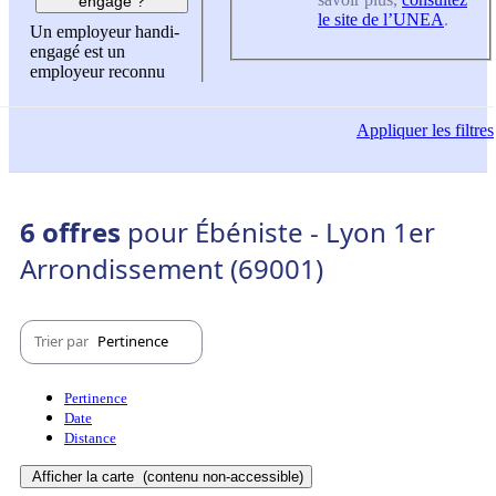
engagé ?
le site de l’UNEA
.
Un employeur handi-
engagé est un
employeur reconnu
Appliquer
les filtres
6 offres
pour Ébéniste - Lyon 1er
Arrondissement (69001)
Trier par
Pertinence
Pertinence
Date
Distance
Afficher la carte
(contenu non-accessible)