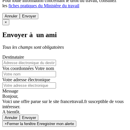
Pour toute information concernant le
droit du travail
, consultez
les
fiches pratiques du Ministère du travail
Annuler
×
Envoyer à un ami
Tous les champs sont obligatoires
Destinataire
Vos coordonnées
Votre nom
Votre adresse électronique
Message
Bonjour,
Voici une offre parue sur le site francetravail.fr susceptible de vous
intéresser.
A bientôt.
Annuler
×
Fermer la fenêtre Enregistrer mon alerte