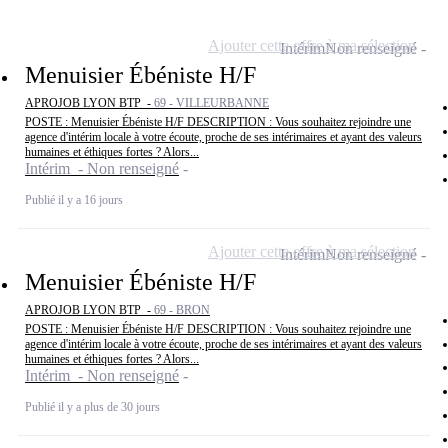
Ajouter cette offre à ma sélection
Intérim
Non renseigné
Menuisier Ébéniste H/F
APROJOB LYON BTP -
69 - VILLEURBANNE
POSTE : Menuisier Ébéniste H/F DESCRIPTION : Vous souhaitez rejoindre une
agence d'intérim locale à votre écoute, proche de ses intérimaires et ayant des valeurs
humaines et éthiques fortes ? Alors...
Intérim - Non renseigné
Publié il y a 16 jours
Ajouter cette offre à ma sélection
Intérim
Non renseigné
Menuisier Ébéniste H/F
APROJOB LYON BTP -
69 - BRON
POSTE : Menuisier Ébéniste H/F DESCRIPTION : Vous souhaitez rejoindre une
agence d'intérim locale à votre écoute, proche de ses intérimaires et ayant des valeurs
humaines et éthiques fortes ? Alors...
Intérim - Non renseigné
Publié il y a plus de 30 jours