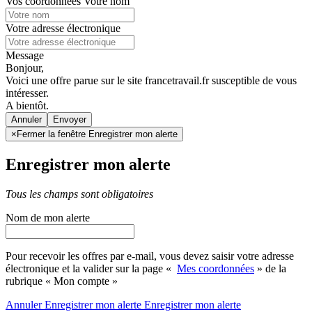
Vos coordonnées
Votre nom
Votre adresse électronique
Message
Bonjour,
Voici une offre parue sur le site francetravail.fr susceptible de vous
intéresser.
A bientôt.
Annuler
×
Fermer la fenêtre Enregistrer mon alerte
Enregistrer mon alerte
Tous les champs sont obligatoires
Nom de mon alerte
Pour recevoir les offres par e-mail, vous devez saisir votre adresse
électronique et la valider sur la page «
Mes coordonnées
» de la
rubrique « Mon compte »
Annuler
Enregistrer mon alerte
Enregistrer
mon alerte