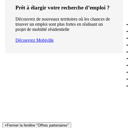
Prêt à élargir votre recherche d’emploi ?
Découvrez de nouveaux territoires où les chances de
trouver un emploi sont plus fortes en réalisant un
projet de mobilité résidentielle
Découvrez Mobiville
×
Fermer la fenêtre "Offres partenaires"