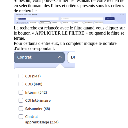
Si besoin, vous pouvez affiner les résultats de votre recherche
en sélectionnant des filtres et critères présents sous les critères
de recherche.
La recherche est relancée avec le filtre quand vous cliquez sur
le bouton « APPLIQUER LE FILTRE » ou quand le filtre se
ferme.
Pour certains d'entre eux, un compteur indique le nombre
d'offres correspondant.