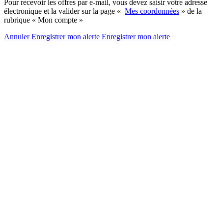
Pour recevoir les offres par e-mail, vous devez saisir votre adresse
électronique et la valider sur la page «
Mes coordonnées
» de la
rubrique « Mon compte »
Annuler
Enregistrer mon alerte
Enregistrer
mon alerte