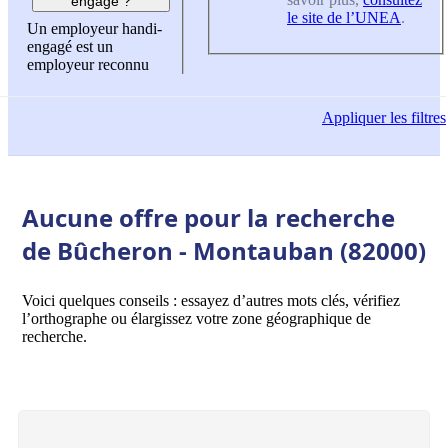
engagé ?
le site de l’UNEA
.
Un employeur handi-
engagé est un
employeur reconnu
Appliquer
les filtres
Aucune offre pour la recherche
de Bûcheron - Montauban (82000)
Voici quelques conseils : essayez d’autres mots clés, vérifiez
l’orthographe ou élargissez votre zone géographique de
recherche.