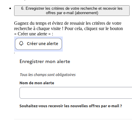
6. Enregistrer les critères de votre recherche et recevoir les
offres par e-mail (abonnement)
Gagnez du temps et évitez de ressaisir les critères de votre
recherche à chaque visite ! Pour cela, cliquez sur le bouton
« Créer une alerte » :