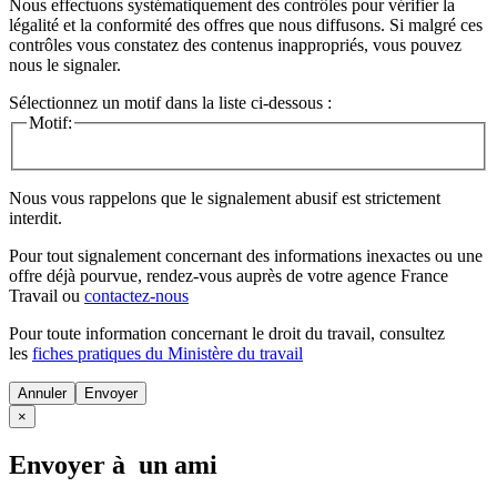
Nous effectuons systématiquement des contrôles pour vérifier la
légalité et la conformité des offres que nous diffusons. Si malgré ces
contrôles vous constatez des contenus inappropriés, vous pouvez
nous le signaler.
Sélectionnez un motif dans la liste ci-dessous :
Motif:
Nous vous rappelons que le signalement abusif est strictement
interdit.
Pour tout signalement concernant des
informations inexactes
ou une
offre déjà pourvue
, rendez-vous auprès de votre agence France
Travail ou
contactez-nous
Pour toute information concernant le
droit du travail
, consultez
les
fiches pratiques du Ministère du travail
Annuler
×
Envoyer à un ami