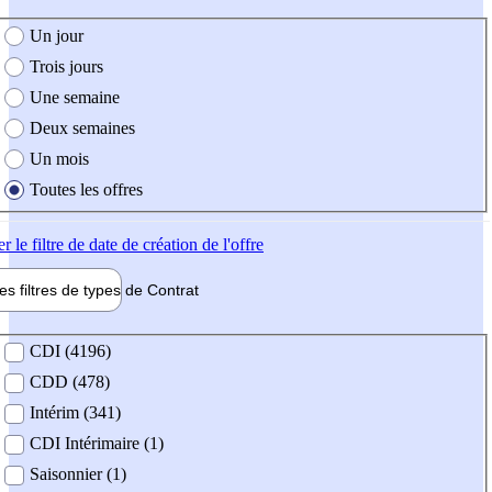
e création de l'offre
Un jour
Trois jours
Une semaine
Deux semaines
Un mois
Toutes les offres
er
le filtre de date de création de l'offre
les filtres de types de
Contrat
de contrat
CDI (4196)
CDD (478)
Intérim (341)
CDI Intérimaire (1)
Saisonnier (1)