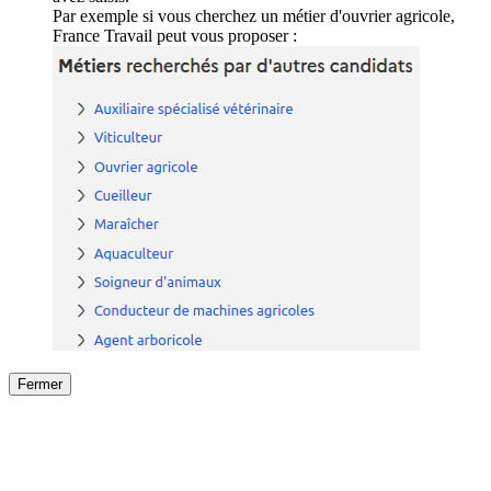
Par exemple si vous cherchez un métier d'ouvrier agricole,
France Travail peut vous proposer :
Fermer
Fermer
le détail de l'offre
/
Offre
sur