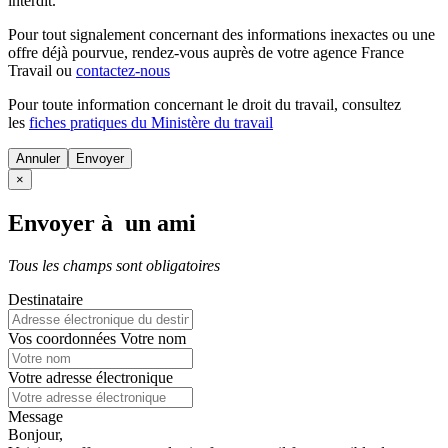
interdit.
Pour tout signalement concernant des
informations inexactes
ou une
offre déjà pourvue
, rendez-vous auprès de votre agence France
Travail ou
contactez-nous
Pour toute information concernant le
droit du travail
, consultez
les
fiches pratiques du Ministère du travail
Annuler
×
Envoyer à un ami
Tous les champs sont obligatoires
Destinataire
Vos coordonnées
Votre nom
Votre adresse électronique
Message
Bonjour,