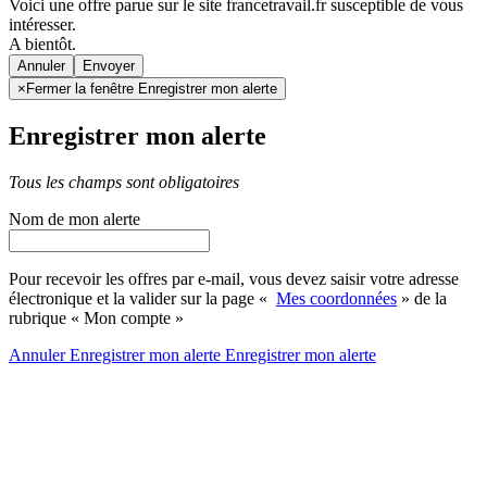
Voici une offre parue sur le site francetravail.fr susceptible de vous
intéresser.
A bientôt.
Annuler
×
Fermer la fenêtre Enregistrer mon alerte
Enregistrer mon alerte
Tous les champs sont obligatoires
Nom de mon alerte
Pour recevoir les offres par e-mail, vous devez saisir votre adresse
électronique et la valider sur la page «
Mes coordonnées
» de la
rubrique « Mon compte »
Annuler
Enregistrer mon alerte
Enregistrer
mon alerte