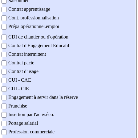
Saisonnier
Contrat apprentissage
Cont. professionnalisation
Prépa.opérationnel.emploi
CDI de chantier ou d'opération
Contrat d'Engagement Educatif
Contrat intermittent
Contrat pacte
Contrat d'usage
CUI - CAE
CUI - CIE
Engagement à servir dans la réserve
Franchise
Insertion par l'activ.éco.
Portage salarial
Profession commerciale