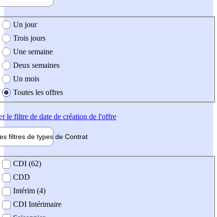
e création de l'offre
Un jour
Trois jours
Une semaine
Deux semaines
Un mois
Toutes les offres
er
le filtre de date de création de l'offre
les filtres de types de
Contrat
de contrat
CDI (62)
CDD
Intérim (4)
CDI Intérimaire