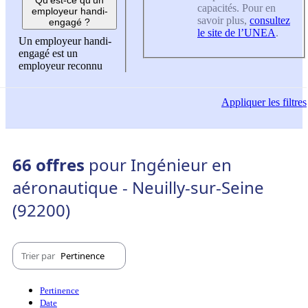
capacités. Pour en
employeur handi-
savoir plus,
consultez
engagé ?
le site de l’UNEA
.
Un employeur handi-
engagé est un
employeur reconnu
Appliquer
les filtres
66 offres
pour Ingénieur en
aéronautique - Neuilly-sur-Seine
(92200)
Trier par
Pertinence
Pertinence
Date