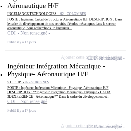
Aéronautique H/F
INGELIANCE TECHNOLOGIES -
92 - COLOMBES
POSTE : Ingénieur Calcul de Structures Aéronautique H/F DESCRIPTION : Dans
le cadre du développement de nos activités d'études mécaniques dans le secteur
aéronautique, nous recherchons un Ingénieur...
CDI - Non renseigné
Publié il y a 17 jours
Ajouter cette offre à ma sélection
CDI
Non renseigné
Ingénieur Intégration Mécanique -
Physique- Aéronautique H/F
STEP UP -
92 - SURESNES
POSTE : Ingénieur Intégration Mécanique - Physique- Aéronautique H/F
DESCRIPTION : **Ingénieur Intégration Mécanique / Physique - CATIA
3DEXPERIENCE - Aéronautique** Dans le cadre du développement et...
CDI - Non renseigné
Publié il y a 17 jours
Ajouter cette offre à ma sélection
CDI
Non renseigné