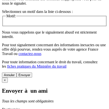
nous le signaler.
Sélectionnez un motif dans la liste ci-dessous :
Motif:
Nous vous rappelons que le signalement abusif est strictement
interdit.
Pour tout signalement concernant des
informations inexactes
ou une
offre déjà pourvue
, rendez-vous auprès de votre agence France
Travail ou
contactez-nous
Pour toute information concernant le
droit du travail
, consultez
les
fiches pratiques du Ministère du travail
Annuler
×
Envoyer à un ami
Tous les champs sont obligatoires