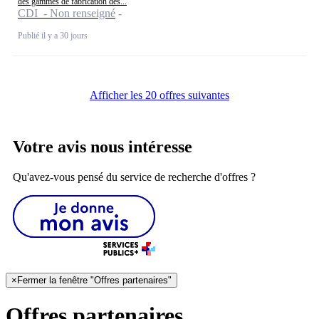
des gammes de fabrication des...
CDI - Non renseigné
Publié il y a 30 jours
Afficher les 20 offres suivantes
Votre avis nous intéresse
Qu'avez-vous pensé du service de recherche d'offres ?
×
Fermer la fenêtre "Offres partenaires"
Offres partenaires