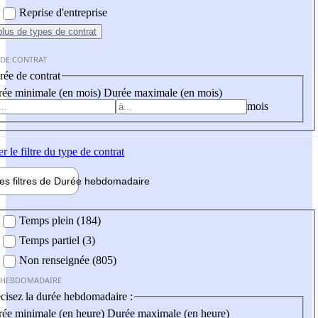
Reprise d'entreprise
plus
de types de contrat
 DE CONTRAT
ée de contrat
ée minimale (en mois)
Durée maximale (en mois)
mois
er
le filtre du type de contrat
les filtres de
Durée hebdo
madaire
 hebdomadaire
Temps plein (184)
Temps partiel (3)
Non renseignée (805)
 HEBDOMADAIRE
cisez la durée hebdomadaire :
ée minimale (en heure)
Durée maximale (en heure)