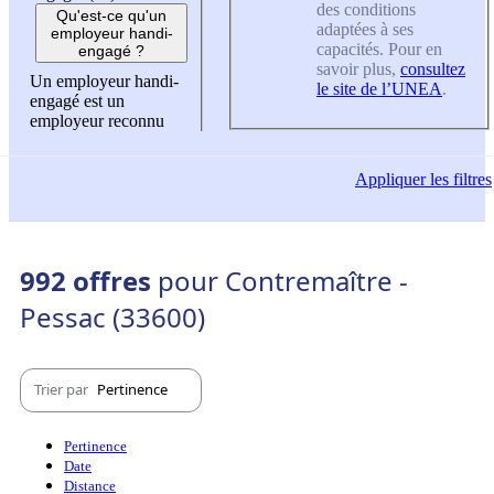
des conditions
Qu'est-ce qu'un
adaptées à ses
employeur handi-
capacités. Pour en
engagé ?
savoir plus,
consultez
Un employeur handi-
le site de l’UNEA
.
engagé est un
employeur reconnu
Appliquer
les filtres
992 offres
pour Contremaître -
Pessac (33600)
Trier par
Pertinence
Pertinence
Date
Distance