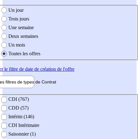
e création de l'offre
Un jour
Trois jours
Une semaine
Deux semaines
Un mois
Toutes les offres
er
le filtre de date de création de l'offre
les filtres de types de
Contrat
de contrat
CDI (767)
CDD (57)
Intérim (146)
CDI Intérimaire
Saisonnier (1)