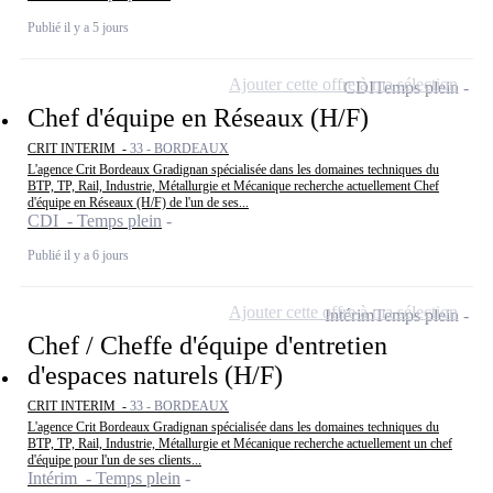
Publié il y a 5 jours
Ajouter cette offre à ma sélection
CDI
Temps plein
Chef d'équipe en Réseaux (H/F)
CRIT INTERIM -
33 - BORDEAUX
L'agence Crit Bordeaux Gradignan spécialisée dans les domaines techniques du
BTP, TP, Rail, Industrie, Métallurgie et Mécanique recherche actuellement Chef
d'équipe en Réseaux (H/F) de l'un de ses...
CDI - Temps plein
Publié il y a 6 jours
Ajouter cette offre à ma sélection
Intérim
Temps plein
Chef / Cheffe d'équipe d'entretien
d'espaces naturels (H/F)
CRIT INTERIM -
33 - BORDEAUX
L'agence Crit Bordeaux Gradignan spécialisée dans les domaines techniques du
BTP, TP, Rail, Industrie, Métallurgie et Mécanique recherche actuellement un chef
d'équipe pour l'un de ses clients...
Intérim - Temps plein