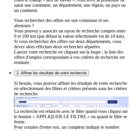
saisir une commune, un département, une région, un pays ou
un continent.
Vous recherchez des offres sur une commune et ses
alentours ?
Vous pouvez y associer un rayon de recherche compris entre
0 et 100 km (par défaut la valeur sélectionnée est de 10 km).
Si vous recherchez des offres sur deux départements, vous
devez alors effectuer deux recherches séparées.
Lancez votre recherche en cliquant sur la loupe ; la liste des
offres d'emploi correspondant à vos critères de recherche est
restituée.
2. Affiner les résultats de votre recherche
Si besoin, vous pouvez affiner les résultats de votre recherche
en sélectionnant des filtres et critères présents sous les critères
de recherche.
La recherche est relancée avec le filtre quand vous cliquez sur
le bouton « APPLIQUER LE FILTRE » ou quand le filtre se
ferme.
Pour certains d'entre eux, un compteur indique le nombre