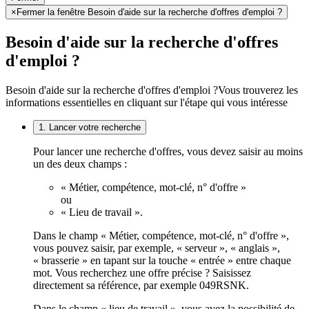
×
Fermer la fenêtre Besoin d'aide sur la recherche d'offres d'emploi ?
Besoin d'aide sur la recherche d'offres
d'emploi ?
Besoin d'aide sur la recherche d'offres d'emploi ?
Vous trouverez les
informations essentielles en cliquant sur l'étape qui vous intéresse
1. Lancer votre recherche
Pour lancer une recherche d'offres, vous devez saisir au moins
un des deux champs :
« Métier, compétence, mot-clé, n° d'offre »
ou
« Lieu de travail ».
Dans le champ « Métier, compétence, mot-clé, n° d'offre »,
vous pouvez saisir, par exemple, « serveur », « anglais »,
« brasserie » en tapant sur la touche « entrée » entre chaque
mot. Vous recherchez une offre précise ? Saisissez
directement sa référence, par exemple 049RSNK.
Dans le champ « lieu de travail », vous avez la possibilité de