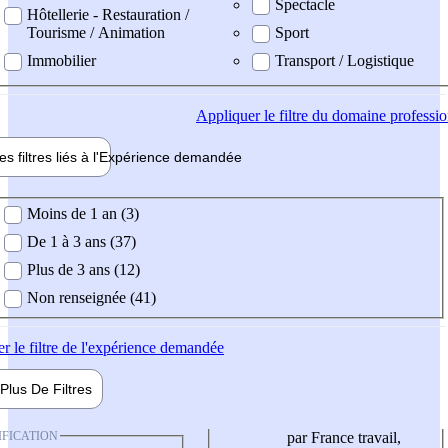
Spectacle
Hôtellerie - Restauration /
Tourisme / Animation
Sport
Immobilier
Transport / Logistique
Appliquer
le filtre du domaine professi
es filtres liés à l'
Expérience
demandée
ience demandée
Moins de 1 an (3)
De 1 à 3 ans (37)
Plus de 3 ans (12)
Non renseignée (41)
er
le filtre de l'expérience demandée
Plus De
Filtres
IFICATION
par France travail,