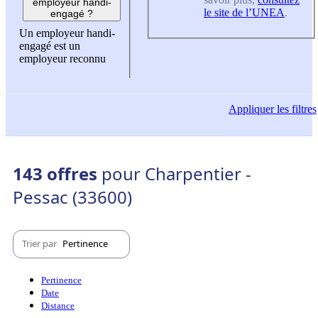
employeur handi-
le site de l’UNEA
.
engagé ?
Un employeur handi-
engagé est un
employeur reconnu
Appliquer
les filtres
143 offres
pour Charpentier -
Pessac (33600)
Trier par
Pertinence
Pertinence
Date
Distance