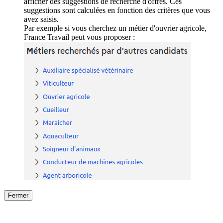
afficher des suggestions de recherche d'offres. Ces
suggestions sont calculées en fonction des critères que vous
avez saisis.
Par exemple si vous cherchez un métier d'ouvrier agricole,
France Travail peut vous proposer :
Fermer
Fermer
le détail de l'offre
/