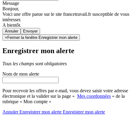
Message
Bonjour,
Voici une offre parue sur le site francetravail.fr susceptible de vous
intéresser.
A bientôt.
Annuler
×
Fermer la fenêtre Enregistrer mon alerte
Enregistrer mon alerte
Tous les champs sont obligatoires
Nom de mon alerte
Pour recevoir les offres par e-mail, vous devez saisir votre adresse
électronique et la valider sur la page «
Mes coordonnées
» de la
rubrique « Mon compte »
Annuler
Enregistrer mon alerte
Enregistrer
mon alerte