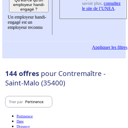
savoir plus,
consultez
employeur handi-
le site de l’UNEA
.
engagé ?
Un employeur handi-
engagé est un
employeur reconnu
Appliquer
les filtres
144 offres
pour Contremaître -
Saint-Malo (35400)
Trier par
Pertinence
Pertinence
Date
Distance