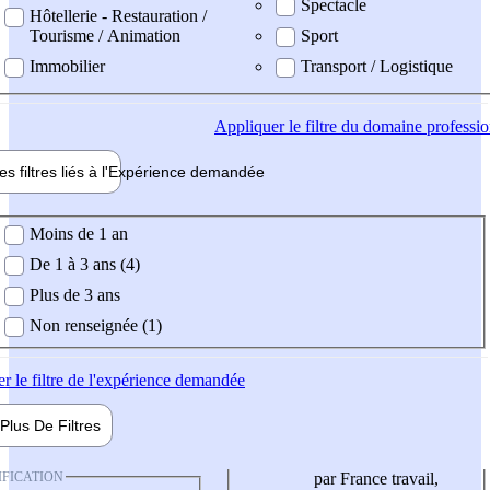
Spectacle
Hôtellerie - Restauration /
Tourisme / Animation
Sport
Immobilier
Transport / Logistique
Appliquer
le filtre du domaine professi
es filtres liés à l'
Expérience
demandée
ience demandée
Moins de 1 an
De 1 à 3 ans (4)
Plus de 3 ans
Non renseignée (1)
er
le filtre de l'expérience demandée
Plus De
Filtres
IFICATION
par France travail,