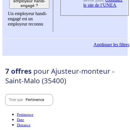
employeur handi-
le site de l’UNEA
.
engagé ?
Un employeur handi-
engagé est un
employeur reconnu
Appliquer
les filtres
7 offres
pour Ajusteur-monteur -
Saint-Malo (35400)
Trier par
Pertinence
Pertinence
Date
Distance