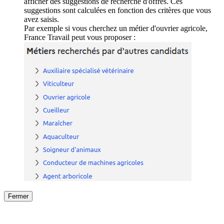
afficher des suggestions de recherche d'offres. Ces
suggestions sont calculées en fonction des critères que vous
avez saisis.
Par exemple si vous cherchez un métier d'ouvrier agricole,
France Travail peut vous proposer :
Fermer
Fermer
le détail de l'offre
/