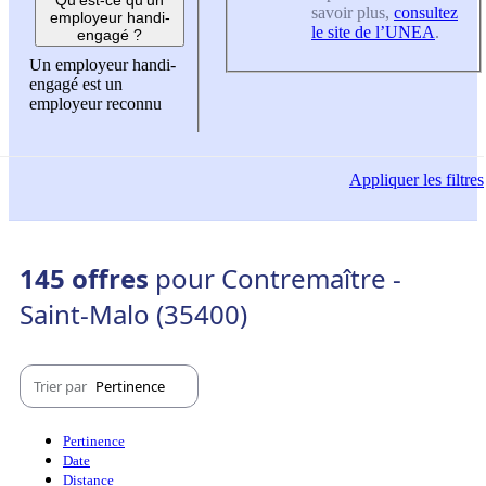
savoir plus,
consultez
employeur handi-
le site de l’UNEA
.
engagé ?
Un employeur handi-
engagé est un
employeur reconnu
Appliquer
les filtres
145 offres
pour Contremaître -
Saint-Malo (35400)
Trier par
Pertinence
Pertinence
Date
Distance