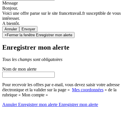
Message
Bonjour,
Voici une offre parue sur le site francetravail.fr susceptible de vous
intéresser.
A bientôt.
Annuler
×
Fermer la fenêtre Enregistrer mon alerte
Enregistrer mon alerte
Tous les champs sont obligatoires
Nom de mon alerte
Pour recevoir les offres par e-mail, vous devez saisir votre adresse
électronique et la valider sur la page «
Mes coordonnées
» de la
rubrique « Mon compte »
Annuler
Enregistrer mon alerte
Enregistrer
mon alerte