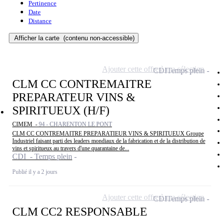
Pertinence
Date
Distance
Afficher la carte
(contenu non-accessible)
Ajouter cette offre à ma sélection
CDI
Temps plein
CLM CC CONTREMAITRE
PREPARATEUR VINS &
SPIRITUEUX (H/F)
CIMEM -
94 - CHARENTON LE PONT
CLM CC CONTREMAITRE PREPARATIEUR VINS & SPIRITUEUX Groupe
Industriel faisant parti des leaders mondiaux de la fabrication et de la distribution de
vins et spiritueux au travers d'une quarantaine de...
CDI - Temps plein
Publié il y a 2 jours
Ajouter cette offre à ma sélection
CDI
Temps plein
CLM CC2 RESPONSABLE