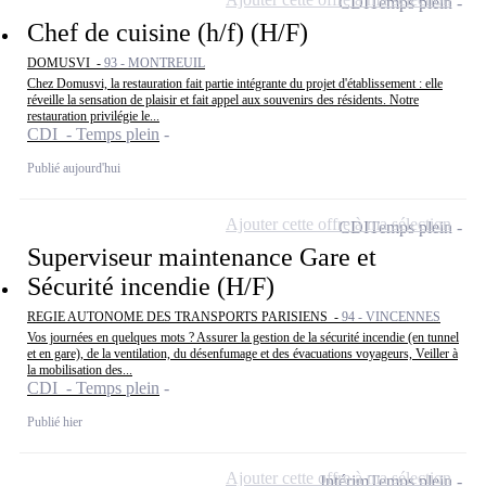
CDI
Temps plein
Chef de cuisine (h/f) (H/F)
DOMUSVI -
93 - MONTREUIL
Chez Domusvi, la restauration fait partie intégrante du projet d'établissement : elle
réveille la sensation de plaisir et fait appel aux souvenirs des résidents. Notre
restauration privilégie le...
CDI - Temps plein
Publié aujourd'hui
Ajouter cette offre à ma sélection
CDI
Temps plein
Superviseur maintenance Gare et
Sécurité incendie (H/F)
REGIE AUTONOME DES TRANSPORTS PARISIENS -
94 - VINCENNES
Vos journées en quelques mots ? Assurer la gestion de la sécurité incendie (en tunnel
et en gare), de la ventilation, du désenfumage et des évacuations voyageurs, Veiller à
la mobilisation des...
CDI - Temps plein
Publié hier
Ajouter cette offre à ma sélection
Intérim
Temps plein