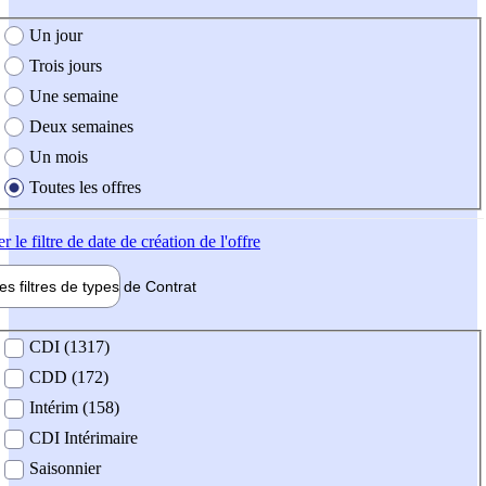
e création de l'offre
Un jour
Trois jours
Une semaine
Deux semaines
Un mois
Toutes les offres
er
le filtre de date de création de l'offre
les filtres de types de
Contrat
de contrat
CDI (1317)
CDD (172)
Intérim (158)
CDI Intérimaire
Saisonnier