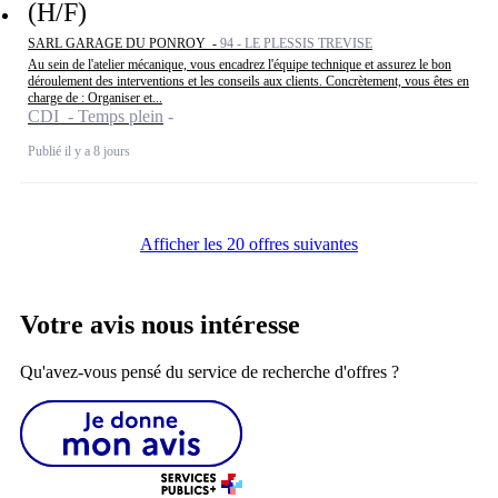
(H/F)
SARL GARAGE DU PONROY -
94 - LE PLESSIS TREVISE
Au sein de l'atelier mécanique, vous encadrez l'équipe technique et assurez le bon
déroulement des interventions et les conseils aux clients. Concrètement, vous êtes en
charge de : Organiser et...
CDI - Temps plein
Publié il y a 8 jours
Afficher les 20 offres suivantes
Votre avis nous intéresse
Qu'avez-vous pensé du service de recherche d'offres ?