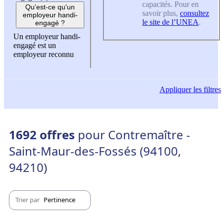
capacités. Pour en
Qu'est-ce qu'un
savoir plus,
consultez
employeur handi-
le site de l’UNEA
.
engagé ?
Un employeur handi-
engagé est un
employeur reconnu
Appliquer
les filtres
1692 offres
pour Contremaître -
Saint-Maur-des-Fossés (94100,
94210)
Trier par
Pertinence