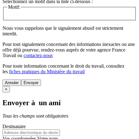
Sélectionnez un motif dans la liste ci-dessous :
Motif:
Nous vous rappelons que le signalement abusif est strictement
interdit.
Pour tout signalement concernant des
informations inexactes
ou une
offre déjà pourvue
, rendez-vous auprès de votre agence France
Travail ou
contactez-nous
Pour toute information concernant le
droit du travail
, consultez
les
fiches pratiques du Ministère du travail
Annuler
×
Envoyer à un ami
Tous les champs sont obligatoires
Destinataire
Vos coordonnées
Votre nom