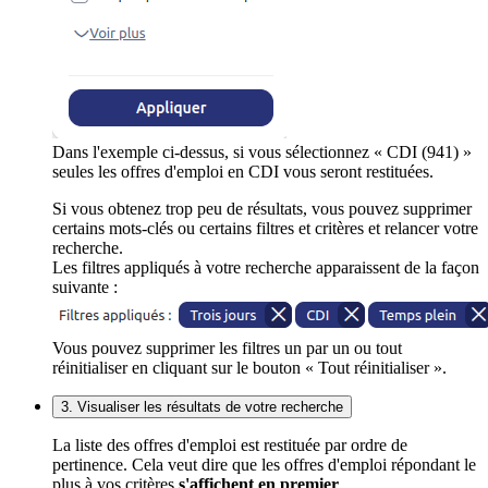
Dans l'exemple ci-dessus, si vous sélectionnez « CDI (941) »
seules les offres d'emploi en CDI vous seront restituées.
Si vous obtenez trop peu de résultats, vous pouvez supprimer
certains mots-clés ou certains filtres et critères et relancer votre
recherche.
Les filtres appliqués à votre recherche apparaissent de la façon
suivante :
Vous pouvez supprimer les filtres un par un ou tout
réinitialiser en cliquant sur le bouton « Tout réinitialiser ».
3. Visualiser les résultats de votre recherche
La liste des offres d'emploi est restituée par ordre de
pertinence. Cela veut dire que les offres d'emploi répondant le
plus à vos critères
s'affichent en premier
.