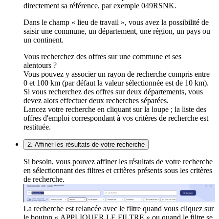
directement sa référence, par exemple 049RSNK.
Dans le champ « lieu de travail », vous avez la possibilité de
saisir une commune, un département, une région, un pays ou
un continent.
Vous recherchez des offres sur une commune et ses
alentours ?
Vous pouvez y associer un rayon de recherche compris entre
0 et 100 km (par défaut la valeur sélectionnée est de 10 km).
Si vous recherchez des offres sur deux départements, vous
devez alors effectuer deux recherches séparées.
Lancez votre recherche en cliquant sur la loupe ; la liste des
offres d'emploi correspondant à vos critères de recherche est
restituée.
2. Affiner les résultats de votre recherche
Si besoin, vous pouvez affiner les résultats de votre recherche
en sélectionnant des filtres et critères présents sous les critères
de recherche.
La recherche est relancée avec le filtre quand vous cliquez sur
le bouton « APPLIQUER LE FILTRE » ou quand le filtre se