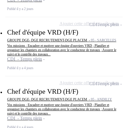
Publié il y a 2 jours
Ajouter cette offre à ma sélection
CDI
Temps plein
Chef d'équipe VRD (H/F)
GROUPE DGE- DGE RECRUTEMENT-DGE PLACEM -
95 - SARCELLES
Vos missions : Encadrer et motiver une équipe d'ouvriers VRD ; Planifier et
organiser les chantiers en collaboration avec le conducteur de travaux ; Assurer le
suivi et le contrôle des travaux...
CDI - Temps plein
Publié il y a 4 jours
Ajouter cette offre à ma sélection
CDI
Temps plein
Chef d'équipe VRD (H/F)
GROUPE DGE- DGE RECRUTEMENT-DGE PLACEM -
95 - ANDILLY
Vos missions : Encadrer et motiver une équipe d'ouvriers VRD ; Planifier et
organiser les chantiers en collaboration avec le conducteur de travaux ; Assurer le
suivi et le contrôle des travaux...
CDI - Temps plein
Publié il y a 4 jours