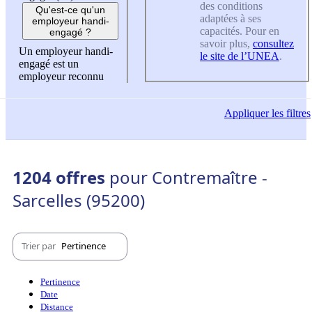
des conditions
Qu'est-ce qu'un
adaptées à ses
employeur handi-
capacités. Pour en
engagé ?
savoir plus,
consultez
Un employeur handi-
le site de l’UNEA
.
engagé est un
employeur reconnu
Appliquer
les filtres
1204 offres
pour Contremaître -
Sarcelles (95200)
Trier par
Pertinence
Pertinence
Date
Distance