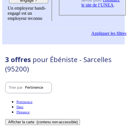
engagé ?
le site de l’UNEA
.
Un employeur handi-
engagé est un
employeur reconnu
Appliquer
les filtres
3 offres
pour Ébéniste - Sarcelles
(95200)
Trier par
Pertinence
Pertinence
Date
Distance
Afficher la carte
(contenu non-accessible)