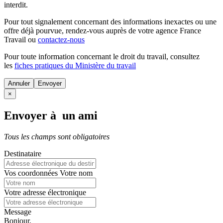
interdit.
Pour tout signalement concernant des
informations inexactes
ou une
offre déjà pourvue
, rendez-vous auprès de votre agence France
Travail ou
contactez-nous
Pour toute information concernant le
droit du travail
, consultez
les
fiches pratiques du Ministère du travail
Annuler
×
Envoyer à un ami
Tous les champs sont obligatoires
Destinataire
Vos coordonnées
Votre nom
Votre adresse électronique
Message
Bonjour,