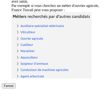
avez saisis.
Par exemple si vous cherchez un métier d'ouvrier agricole,
France Travail peut vous proposer :
Fermer
Fermer
le détail de l'offre
/
Offre
sur