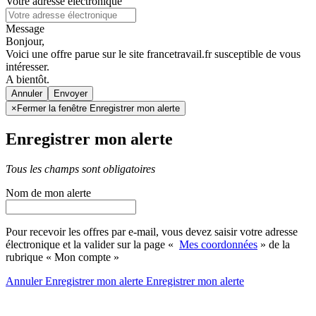
Votre adresse électronique
Message
Bonjour,
Voici une offre parue sur le site francetravail.fr susceptible de vous
intéresser.
A bientôt.
Annuler
×
Fermer la fenêtre Enregistrer mon alerte
Enregistrer mon alerte
Tous les champs sont obligatoires
Nom de mon alerte
Pour recevoir les offres par e-mail, vous devez saisir votre adresse
électronique et la valider sur la page «
Mes coordonnées
» de la
rubrique « Mon compte »
Annuler
Enregistrer mon alerte
Enregistrer
mon alerte