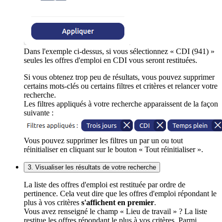
Dans l'exemple ci-dessus, si vous sélectionnez « CDI (941) »
seules les offres d'emploi en CDI vous seront restituées.
Si vous obtenez trop peu de résultats, vous pouvez supprimer
certains mots-clés ou certains filtres et critères et relancer votre
recherche.
Les filtres appliqués à votre recherche apparaissent de la façon
suivante :
Vous pouvez supprimer les filtres un par un ou tout
réinitialiser en cliquant sur le bouton « Tout réinitialiser ».
3. Visualiser les résultats de votre recherche
La liste des offres d'emploi est restituée par ordre de
pertinence. Cela veut dire que les offres d'emploi répondant le
plus à vos critères
s'affichent en premier
.
Vous avez renseigné le champ « Lieu de travail » ? La liste
restitue les offres répondant le plus à vos critères. Parmi