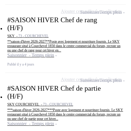
Ajouter cette offre à ma sélection
Saisonnier
Temps plein
#SAISON HIVER Chef de rang
(H/F)
SKY -
73 - COURCHEVEL
**saison d'hiver 2026-2027**Poste avec logement et nourriture fournis. Le SKY
restaurant situé à Courchevel 1850 dans le centre commercial du forum, recrute un
ou une chef de rang pour cet hiver en...
Saisonnier - Temps plein
Publié il y a 4 jours
Ajouter cette offre à ma sélection
Saisonnier
Temps plein
#SAISON HIVER Chef de partie
(H/F)
SKY COURCHEVEL -
73 - COURCHEVEL
***saison d'hiver 2026-2027***Poste avec logement et nourriture fournis. Le SKY
restaurant situé à Courchevel 1850 dans le centre commercial du forum, recrute un
ou une chef de partie pour cet hiver...
Saisonnier - Temps plein