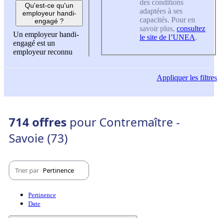
des conditions
Qu'est-ce qu'un
adaptées à ses
employeur handi-
capacités. Pour en
engagé ?
savoir plus,
consultez
Un employeur handi-
le site de l’UNEA
.
engagé est un
employeur reconnu
Appliquer
les filtres
714 offres
pour Contremaître -
Savoie (73)
Trier par
Pertinence
Pertinence
Date