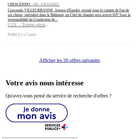
CRESCENDO -
69 - CHASSIEU
Crescendo VILLEURBANNE, Agence d'Emploi, recrute pour le compte de l'un de
ses clients, spécialisé dans le Bâtiment, un Chef de chantier gros œuvre H/F Sous la
responsabilité du Conducteur de...
CDI - Temps plein
Publié il y a 2 jours
Afficher les 20 offres suivantes
Votre avis nous intéresse
Qu'avez-vous pensé du service de recherche d'offres ?