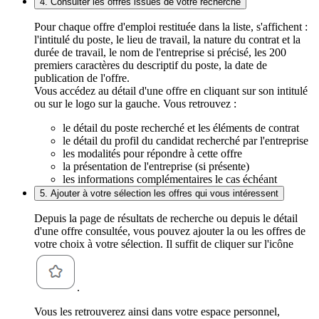
4. Consulter les offres issues de votre recherche
Pour chaque offre d'emploi restituée dans la liste, s'affichent :
l'intitulé du poste, le lieu de travail, la nature du contrat et la
durée de travail, le nom de l'entreprise si précisé, les 200
premiers caractères du descriptif du poste, la date de
publication de l'offre.
Vous accédez au détail d'une offre en cliquant sur son intitulé
ou sur le logo sur la gauche. Vous retrouvez :
le détail du poste recherché et les éléments de contrat
le détail du profil du candidat recherché par l'entreprise
les modalités pour répondre à cette offre
la présentation de l'entreprise (si présente)
les informations complémentaires le cas échéant
5. Ajouter à votre sélection les offres qui vous intéressent
Depuis la page de résultats de recherche ou depuis le détail
d'une offre consultée, vous pouvez ajouter la ou les offres de
votre choix à votre sélection. Il suffit de cliquer sur l'icône
.
Vous les retrouverez ainsi dans votre espace personnel,