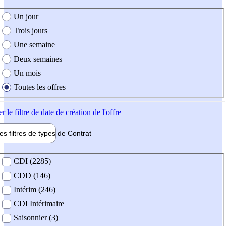
e création de l'offre
Un jour
Trois jours
Une semaine
Deux semaines
Un mois
Toutes les offres
er
le filtre de date de création de l'offre
les filtres de types de
Contrat
de contrat
CDI (2285)
CDD (146)
Intérim (246)
CDI Intérimaire
Saisonnier (3)