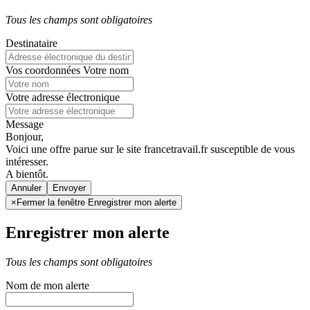
Tous les champs sont obligatoires
Destinataire
Vos coordonnées
Votre nom
Votre adresse électronique
Message
Bonjour,
Voici une offre parue sur le site francetravail.fr susceptible de vous
intéresser.
A bientôt.
Annuler
×
Fermer la fenêtre Enregistrer mon alerte
Enregistrer mon alerte
Tous les champs sont obligatoires
Nom de mon alerte