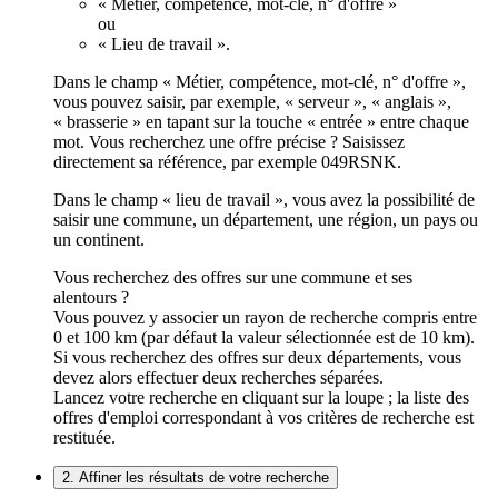
« Métier, compétence, mot-clé, n° d'offre »
ou
« Lieu de travail ».
Dans le champ « Métier, compétence, mot-clé, n° d'offre »,
vous pouvez saisir, par exemple, « serveur », « anglais »,
« brasserie » en tapant sur la touche « entrée » entre chaque
mot. Vous recherchez une offre précise ? Saisissez
directement sa référence, par exemple 049RSNK.
Dans le champ « lieu de travail », vous avez la possibilité de
saisir une commune, un département, une région, un pays ou
un continent.
Vous recherchez des offres sur une commune et ses
alentours ?
Vous pouvez y associer un rayon de recherche compris entre
0 et 100 km (par défaut la valeur sélectionnée est de 10 km).
Si vous recherchez des offres sur deux départements, vous
devez alors effectuer deux recherches séparées.
Lancez votre recherche en cliquant sur la loupe ; la liste des
offres d'emploi correspondant à vos critères de recherche est
restituée.
2. Affiner les résultats de votre recherche