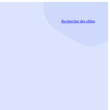
Rechercher
des offres