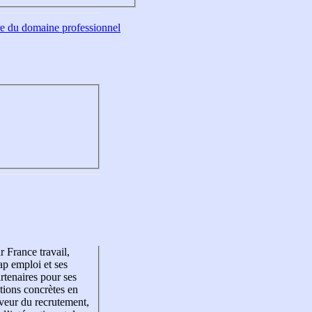
tre du domaine professionnel
r France travail,
p emploi et ses
rtenaires pour ses
tions concrètes en
veur du recrutement,