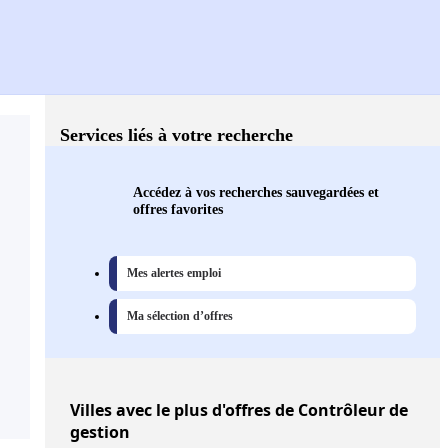
Services liés à votre recherche
Accédez à vos recherches sauvegardées et
offres favorites
Mes alertes emploi
Ma sélection d’offres
Villes
avec le plus d'offres de Contrôleur de
gestion