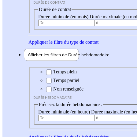
DURÉE DE CONTRAT
Durée de contrat
Durée minimale (en mois)
Durée maximale (en moi
Appliquer
le filtre du type de contrat
Afficher les filtres de
Durée hebdo
madaire
Durée hebdomadaire
Temps plein
Temps partiel
Non renseignée
DURÉE HEBDOMADAIRE
Précisez la durée hebdomadaire :
Durée minimale (en heure)
Durée maximale (en he