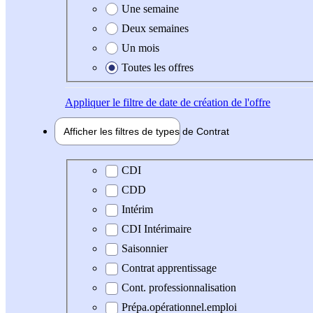
Une semaine
Deux semaines
Un mois
Toutes les offres
Appliquer
le filtre de date de création de l'offre
Afficher les filtres de types de
Contrat
Type de contrat
CDI
CDD
Intérim
CDI Intérimaire
Saisonnier
Contrat apprentissage
Cont. professionnalisation
Prépa.opérationnel.emploi