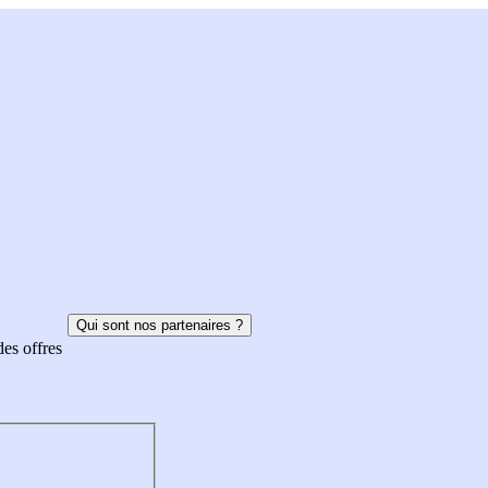
Qui sont nos partenaires ?
des offres