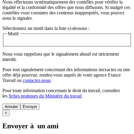
Nous effectuons systématiquement des contrôles pour vérifier la
légalité et la conformité des offres que nous diffusons. Si malgré ces
contrôles vous constatez des contenus inappropriés, vous pouvez
nous le signaler.
Sélectionnez un motif dans la liste ci-dessous :
Motif:
Nous vous rappelons que le signalement abusif est strictement
interdit.
Pour tout signalement concernant des
informations inexactes
ou une
offre déjà pourvue
, rendez-vous auprès de votre agence France
Travail ou
contactez-nous
Pour toute information concernant le
droit du travail
, consultez
les
fiches pratiques du Ministère du travail
Annuler
×
Envoyer à un ami