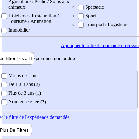
Agriculture / Pêche / Soins aux
animaux
Spectacle
Hôtellerie - Restauration /
Sport
Tourisme / Animation
Transport / Logistique
Immobilier
Appliquer
le filtre du domaine professi
es filtres liés à l'
Expérience
demandée
ience demandée
Moins de 1 an
De 1 à 3 ans (2)
Plus de 3 ans (1)
Non renseignée (2)
er
le filtre de l'expérience demandée
Plus De
Filtres