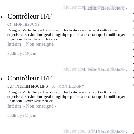
Ajouter cette offre à ma sélection
Intérim
Non renseigné
Contrôleur H/F
03 - MONTBEUGNY
Rejoignez Vente Unique Logistique, un leader du e-commerce, et mettez votre
expertise au service d'une gestion logistique performante en tant que Contrôleur(se)
Logistique. Soyez l'acteur clé de leur...
Intérim - Non renseigné
Publié il y a 10 jours
Ajouter cette offre à ma sélection
Intérim
Non renseigné
Contrôleur H/F
SUP INTERIM MOULINS -
03 - MONTBEUGNY
Rejoignez Vente Unique Logistique, un leader du e-commerce, et mettez votre
expertise au service d'une gestion logistique performante en tant que Contrôleur(se)
Logistique. Soyez l'acteur clé de...
Intérim - Non renseigné
Publié il y a 11 jours
Ajouter cette offre à ma sélection
CDI
Non renseigné