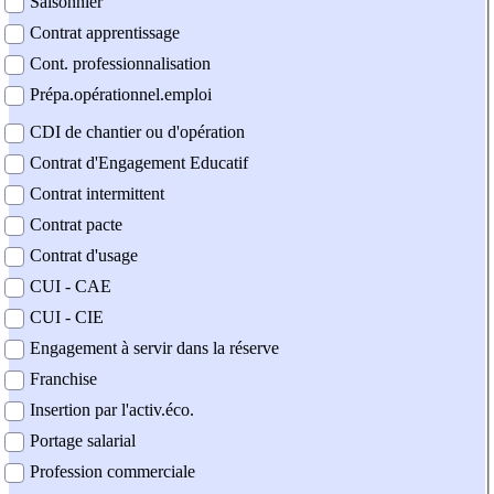
Saisonnier
Contrat apprentissage
Cont. professionnalisation
Prépa.opérationnel.emploi
CDI de chantier ou d'opération
Contrat d'Engagement Educatif
Contrat intermittent
Contrat pacte
Contrat d'usage
CUI - CAE
CUI - CIE
Engagement à servir dans la réserve
Franchise
Insertion par l'activ.éco.
Portage salarial
Profession commerciale