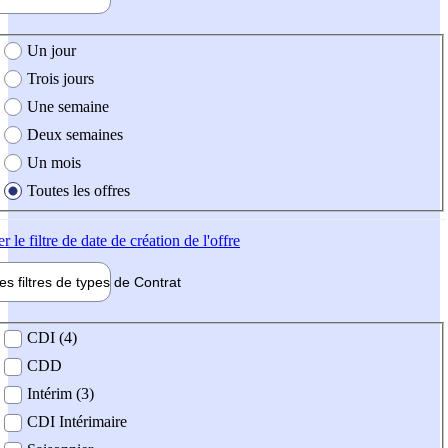
e création de l'offre
Un jour
Trois jours
Une semaine
Deux semaines
Un mois
Toutes les offres
er
le filtre de date de création de l'offre
les filtres de types de
Contrat
de contrat
CDI (4)
CDD
Intérim (3)
CDI Intérimaire