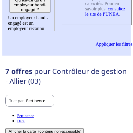
capacités. Pour en
employeur handi-
savoir plus,
consultez
engagé ?
le site de l’UNEA
.
Un employeur handi-
engagé est un
employeur reconnu
Appliquer
les filtres
7 offres
pour Contrôleur de gestion
- Allier (03)
Trier par
Pertinence
Pertinence
Date
Afficher la carte
(contenu non-accessible)