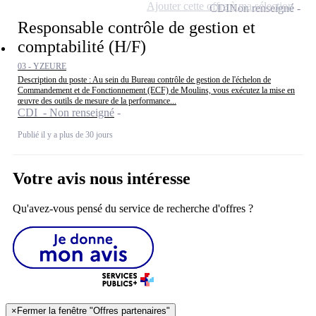
Ajouter cette offre à ma sélection
CDI
Non renseigné
Responsable contrôle de gestion et
comptabilité (H/F)
03 - YZEURE
Description du poste : Au sein du Bureau contrôle de gestion de l'échelon de
Commandement et de Fonctionnement (ECF) de Moulins, vous exécutez la mise en
œuvre des outils de mesure de la performance...
CDI - Non renseigné
Publié il y a plus de 30 jours
Votre avis nous intéresse
Qu'avez-vous pensé du service de recherche d'offres ?
×
Fermer la fenêtre "Offres partenaires"