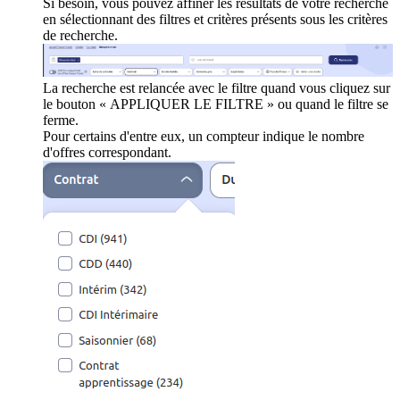
Si besoin, vous pouvez affiner les résultats de votre recherche
en sélectionnant des filtres et critères présents sous les critères
de recherche.
La recherche est relancée avec le filtre quand vous cliquez sur
le bouton « APPLIQUER LE FILTRE » ou quand le filtre se
ferme.
Pour certains d'entre eux, un compteur indique le nombre
d'offres correspondant.