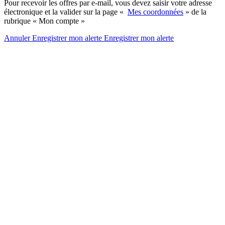
Pour recevoir les offres par e-mail, vous devez saisir votre adresse
électronique et la valider sur la page «
Mes coordonnées
» de la
rubrique « Mon compte »
Annuler
Enregistrer mon alerte
Enregistrer
mon alerte