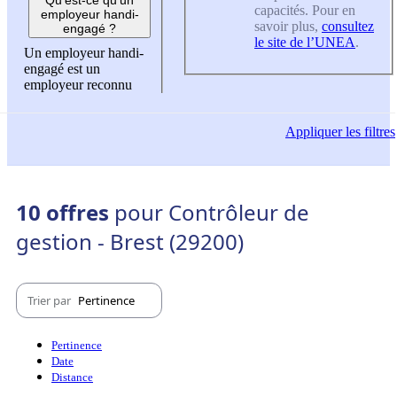
capacités. Pour en
employeur handi-
savoir plus,
consultez
engagé ?
le site de l’UNEA
.
Un employeur handi-
engagé est un
employeur reconnu
Appliquer
les filtres
10 offres
pour Contrôleur de
gestion - Brest (29200)
Trier par
Pertinence
Pertinence
Date
Distance