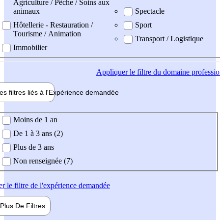
Agriculture / Pêche / Soins aux
animaux
Spectacle
Hôtellerie - Restauration /
Sport
Tourisme / Animation
Transport / Logistique
Immobilier
Appliquer
le filtre du domaine professi
es filtres liés à l'
Expérience
demandée
ience demandée
Moins de 1 an
De 1 à 3 ans (2)
Plus de 3 ans
Non renseignée (7)
er
le filtre de l'expérience demandée
Plus De
Filtres