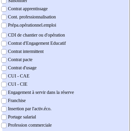
Saisonnier
Contrat apprentissage
Cont. professionnalisation
Prépa.opérationnel.emploi
CDI de chantier ou d'opération
Contrat d'Engagement Educatif
Contrat intermittent
Contrat pacte
Contrat d'usage
CUI - CAE
CUI - CIE
Engagement à servir dans la réserve
Franchise
Insertion par l'activ.éco.
Portage salarial
Profession commerciale