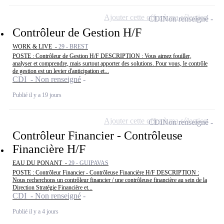
Ajouter cette offre à ma sélection
CDI
Non renseigné
Contrôleur de Gestion H/F
WORK & LIVE -
29 - BREST
POSTE : Contrôleur de Gestion H/F DESCRIPTION : Vous aimez fouiller,
analyser et comprendre, mais surtout apporter des solutions. Pour vous, le contrôle
de gestion est un levier d'anticipation et...
CDI - Non renseigné
Publié il y a 19 jours
Ajouter cette offre à ma sélection
CDI
Non renseigné
Contrôleur Financier - Contrôleuse
Financière H/F
EAU DU PONANT -
29 - GUIPAVAS
POSTE : Contrôleur Financier - Contrôleuse Financière H/F DESCRIPTION :
Nous recherchons un contrôleur financier / une contrôleuse financière au sein de la
Direction Stratégie Financière et...
CDI - Non renseigné
Publié il y a 4 jours