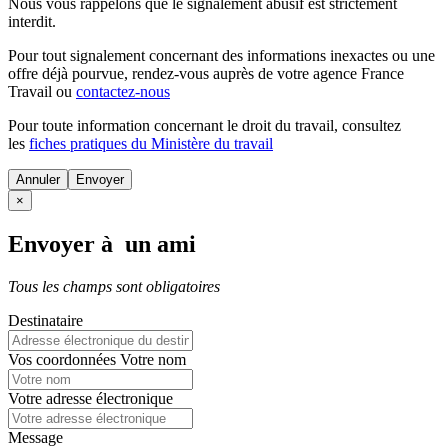
Nous vous rappelons que le signalement abusif est strictement
interdit.
Pour tout signalement concernant des
informations inexactes
ou une
offre déjà pourvue
, rendez-vous auprès de votre agence France
Travail ou
contactez-nous
Pour toute information concernant le
droit du travail
, consultez
les
fiches pratiques du Ministère du travail
Annuler
×
Envoyer à un ami
Tous les champs sont obligatoires
Destinataire
Vos coordonnées
Votre nom
Votre adresse électronique
Message