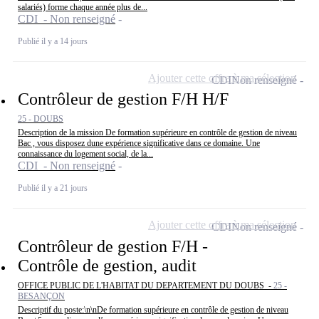
salariés) forme chaque année plus de...
CDI - Non renseigné
Publié il y a 14 jours
Ajouter cette offre à ma sélection
CDI
Non renseigné
Contrôleur de gestion F/H H/F
25 - DOUBS
Description de la mission De formation supérieure en contrôle de gestion de niveau
Bac , vous disposez dune expérience significative dans ce domaine. Une
connaissance du logement social, de la...
CDI - Non renseigné
Publié il y a 21 jours
Ajouter cette offre à ma sélection
CDI
Non renseigné
Contrôleur de gestion F/H -
Contrôle de gestion, audit
OFFICE PUBLIC DE L'HABITAT DU DEPARTEMENT DU DOUBS -
25 -
BESANÇON
Descriptif du poste:\n\nDe formation supérieure en contrôle de gestion de niveau