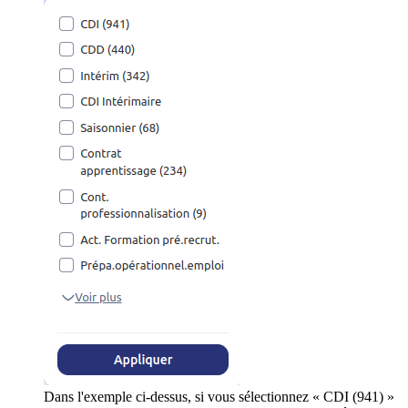
Dans l'exemple ci-dessus, si vous sélectionnez « CDI (941) »