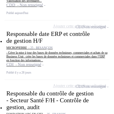
Valorisation des inventaires...
CDD - Non renseigné
Publié aujourd'hui
Ajouter cette offre à ma sélection
CDI
Non renseigné
Responsable date ERP et contrôle
de gestion H/F
MICROPIERRE -
25 - BESANÇON
- Gérer la mise à jour des bases de données techniques, commerciales et achats de sa
Business Unit : créer les bases de données techniques et commerciales dans l’ERP
en fonction des informations...
CDI - Non renseigné
Publié il y a 28 jours
Ajouter cette offre à ma sélection
CDI
Non renseigné
Responsable du contrôle de gestion
- Secteur Santé F/H - Contrôle de
gestion, audit