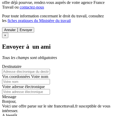
offre déjà pourvue
, rendez-vous auprès de votre agence France
Travail ou
contactez-nous
Pour toute information concernant le
droit du travail
, consultez
les
fiches pratiques du Ministère du travail
Annuler
×
Envoyer à un ami
Tous les champs sont obligatoires
Destinataire
Vos coordonnées
Votre nom
Votre adresse électronique
Message
Bonjour,
Voici une offre parue sur le site francetravail.fr susceptible de vous
intéresser.
A bientôt.