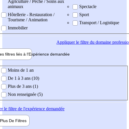
Agriculture / Pêche / Soins aux
animaux
Spectacle
Hôtellerie - Restauration /
Sport
Tourisme / Animation
Transport / Logistique
Immobilier
Appliquer
le filtre du domaine professi
es filtres liés à l'
Expérience
demandée
ience demandée
Moins de 1 an
De 1 à 3 ans (10)
Plus de 3 ans (1)
Non renseignée (5)
er
le filtre de l'expérience demandée
Plus De
Filtres