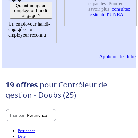
capacités. Pour en
Qu'est-ce qu'un
savoir plus,
consultez
employeur handi-
le site de l’UNEA
.
engagé ?
Un employeur handi-
engagé est un
employeur reconnu
Appliquer
les filtres
19 offres
pour Contrôleur de
gestion - Doubs (25)
Trier par
Pertinence
Pertinence
Date