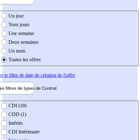
e création de l'offre
Un jour
Trois jours
Une semaine
Deux semaines
Un mois
Toutes les offres
er
le filtre de date de création de l'offre
les filtres de types de
Contrat
de contrat
CDI (18)
CDD (1)
Intérim
CDI Intérimaire