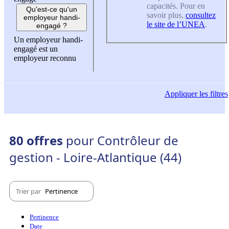
capacités. Pour en
Qu'est-ce qu'un
savoir plus,
consultez
employeur handi-
le site de l’UNEA
.
engagé ?
Un employeur handi-
engagé est un
employeur reconnu
Appliquer
les filtres
80 offres
pour Contrôleur de
gestion - Loire-Atlantique (44)
Trier par
Pertinence
Pertinence
Date