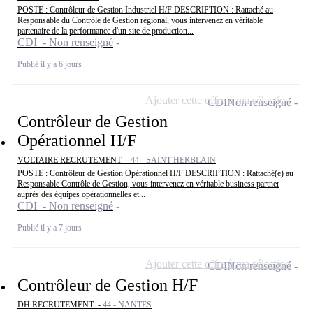
POSTE : Contrôleur de Gestion Industriel H/F DESCRIPTION : Rattaché au
Responsable du Contrôle de Gestion régional, vous intervenez en véritable
partenaire de la performance d'un site de production...
CDI - Non renseigné
Publié il y a 6 jours
Ajouter cette offre à ma sélection
CDI
Non renseigné
Contrôleur de Gestion
Opérationnel H/F
VOLTAIRE RECRUTEMENT -
44 - SAINT-HERBLAIN
POSTE : Contrôleur de Gestion Opérationnel H/F DESCRIPTION : Rattaché(e) au
Responsable Contrôle de Gestion, vous intervenez en véritable business partner
auprès des équipes opérationnelles et...
CDI - Non renseigné
Publié il y a 7 jours
Ajouter cette offre à ma sélection
CDI
Non renseigné
Contrôleur de Gestion H/F
DH RECRUTEMENT -
44 - NANTES