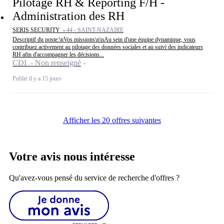
Pilotage RH & Reporting F/H -
Administration des RH
SERIS SECURITY -
44 - SAINT-NAZAIRE
Descriptif du poste:\nVos missions\n\nAu sein d'une équipe dynamique, vous
contribuez activement au pilotage des données sociales et au suivi des indicateurs
RH afin d'accompagner les décisions...
CDI - Non renseigné
Publié il y a 15 jours
Afficher les 20 offres suivantes
Votre avis nous intéresse
Qu'avez-vous pensé du service de recherche d'offres ?