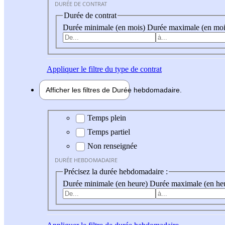
DURÉE DE CONTRAT
Durée de contrat
Durée minimale (en mois)
Durée maximale (en moi
Appliquer
le filtre du type de contrat
Afficher les filtres de
Durée hebdo
madaire
Durée hebdomadaire
Temps plein
Temps partiel
Non renseignée
DURÉE HEBDOMADAIRE
Précisez la durée hebdomadaire :
Durée minimale (en heure)
Durée maximale (en he