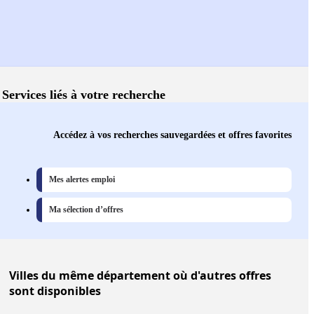
Services liés à votre recherche
Accédez à vos recherches sauvegardées et offres favorites
Mes alertes emploi
Ma sélection d’offres
Villes
du même département où d'autres offres
sont disponibles