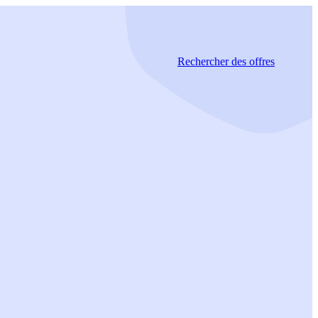
Rechercher
des offres