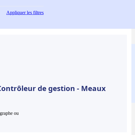
Appliquer
les filtres
Contrôleur de gestion - Meaux
hographe ou