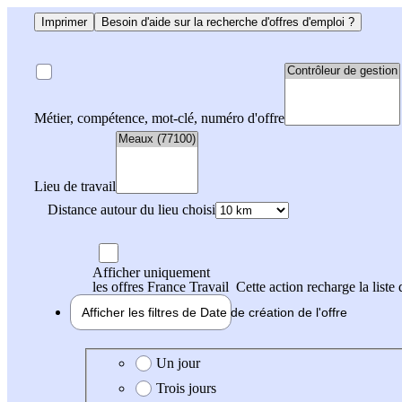
Imprimer
Besoin d'aide sur la recherche d'offres d'emploi ?
Métier, compétence, mot-clé, numéro d'offre
Lieu de travail
Distance autour du lieu choisi
Afficher uniquement
les offres France Travail
Cette action recharge la liste 
Afficher les filtres de
Date de création
de l'offre
Date de création de l'offre
Un jour
Trois jours