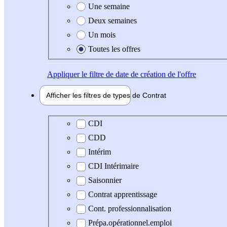
Une semaine
Deux semaines
Un mois
Toutes les offres
Appliquer
le filtre de date de création de l'offre
Afficher les filtres de types de
Contrat
Type de contrat
CDI
CDD
Intérim
CDI Intérimaire
Saisonnier
Contrat apprentissage
Cont. professionnalisation
Prépa.opérationnel.emploi