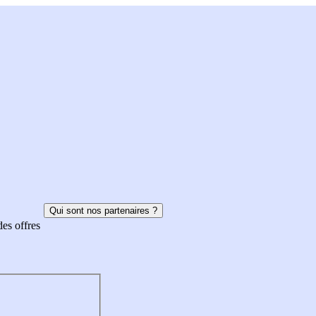
Qui sont nos partenaires ?
des offres