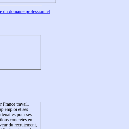
tre du domaine professionnel
r France travail,
p emploi et ses
rtenaires pour ses
tions concrètes en
veur du recrutement,