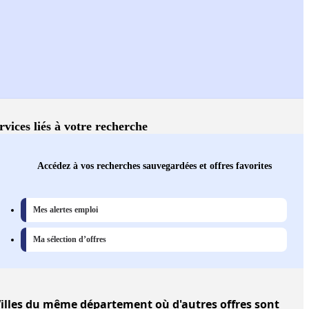
rvices liés à votre recherche
Accédez à vos recherches sauvegardées et offres favorites
Mes alertes emploi
Ma sélection d’offres
illes
du même département où d'autres offres sont