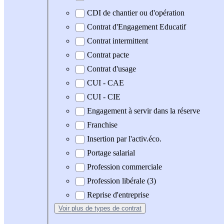
CDI de chantier ou d'opération
Contrat d'Engagement Educatif
Contrat intermittent
Contrat pacte
Contrat d'usage
CUI - CAE
CUI - CIE
Engagement à servir dans la réserve
Franchise
Insertion par l'activ.éco.
Portage salarial
Profession commerciale
Profession libérale (3)
Reprise d'entreprise
Voir plus
de types de contrat