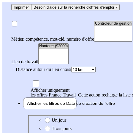
Imprimer
Besoin d'aide sur la recherche d'offres d'emploi ?
Métier, compétence, mot-clé, numéro d'offre
Lieu de travail
Distance autour du lieu choisi
Afficher uniquement
les offres France Travail
Cette action recharge la liste 
Afficher les filtres de
Date de création
de l'offre
Date de création de l'offre
Un jour
Trois jours