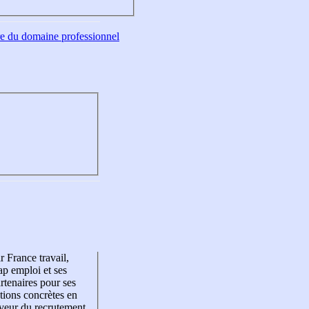
tre du domaine professionnel
r France travail,
p emploi et ses
rtenaires pour ses
tions concrètes en
veur du recrutement,