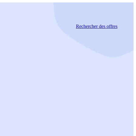
Rechercher
des offres