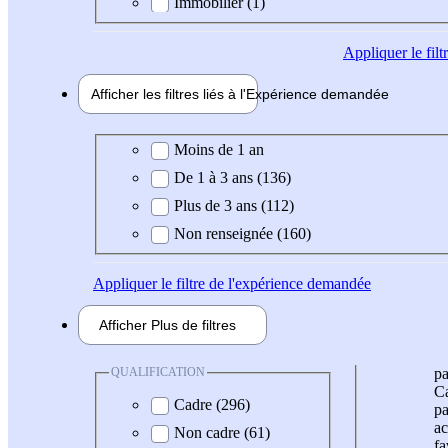
Immobilier (1)
Appliquer
le fil
Afficher les filtres liés à l'
Expérience
demandée
Expérience demandée
Moins de 1 an
De 1 à 3 ans (136)
Plus de 3 ans (112)
Non renseignée (160)
Appliquer
le filtre de l'expérience demandée
Afficher
Plus de
filtres
QUALIFICATION
pa
Ca
Cadre (296)
pa
ac
Non cadre (61)
fa