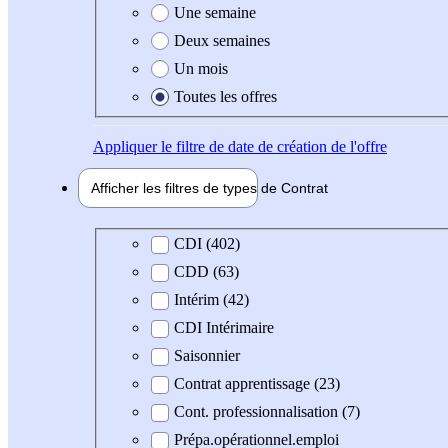
Une semaine
Deux semaines
Un mois
Toutes les offres
Appliquer
le filtre de date de création de l'offre
Afficher les filtres de types de
Contrat
Type de contrat
CDI (402)
CDD (63)
Intérim (42)
CDI Intérimaire
Saisonnier
Contrat apprentissage (23)
Cont. professionnalisation (7)
Prépa.opérationnel.emploi