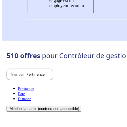
engagé est un
employeur reconnu
510 offres
pour Contrôleur de gestio
Trier par
Pertinence
Pertinence
Date
Distance
Afficher la carte
(contenu non-accessible)