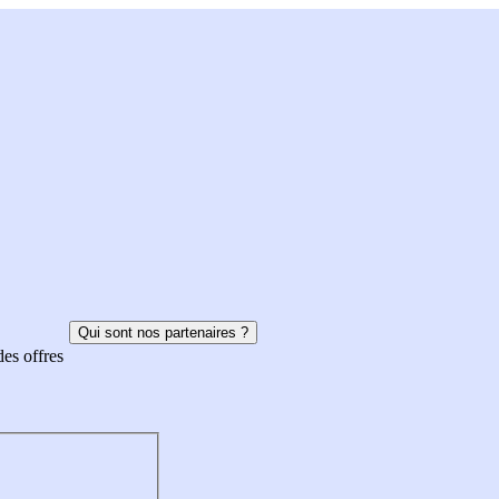
Qui sont nos partenaires ?
des offres