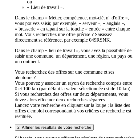
ou
« Lieu de travail ».
Dans le champ « Métier, compétence, mot-clé, n° d'offre »,
vous pouvez saisir, par exemple, « serveur », « anglais »,
« brasserie » en tapant sur la touche « entrée » entre chaque
mot. Vous recherchez une offre précise ? Saisissez
directement sa référence, par exemple 049RSNK.
Dans le champ « lieu de travail », vous avez la possibilité de
saisir une commune, un département, une région, un pays ou
un continent.
Vous recherchez des offres sur une commune et ses
alentours ?
Vous pouvez y associer un rayon de recherche compris entre
0 et 100 km (par défaut la valeur sélectionnée est de 10 km).
Si vous recherchez des offres sur deux départements, vous
devez alors effectuer deux recherches séparées.
Lancez votre recherche en cliquant sur la loupe ; la liste des
offres d'emploi correspondant à vos critères de recherche est
restituée.
2. Affiner les résultats de votre recherche