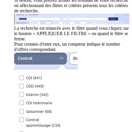
Si besoin, vous pouvez affiner les résultats de votre recherche
en sélectionnant des filtres et critères présents sous les critères
de recherche.
La recherche est relancée avec le filtre quand vous cliquez sur
le bouton « APPLIQUER LE FILTRE » ou quand le filtre se
ferme.
Pour certains d'entre eux, un compteur indique le nombre
d'offres correspondant.