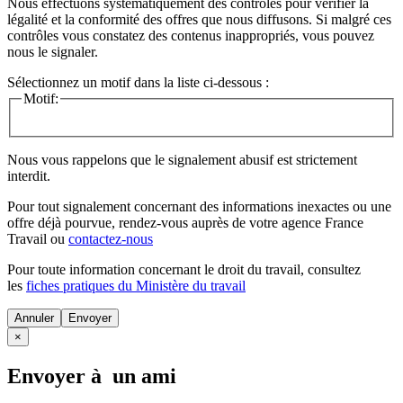
Nous effectuons systématiquement des contrôles pour vérifier la
légalité et la conformité des offres que nous diffusons. Si malgré ces
contrôles vous constatez des contenus inappropriés, vous pouvez
nous le signaler.
Sélectionnez un motif dans la liste ci-dessous :
Motif:
Nous vous rappelons que le signalement abusif est strictement
interdit.
Pour tout signalement concernant des
informations inexactes
ou une
offre déjà pourvue
, rendez-vous auprès de votre agence France
Travail ou
contactez-nous
Pour toute information concernant le
droit du travail
, consultez
les
fiches pratiques du Ministère du travail
Annuler
×
Envoyer à un ami