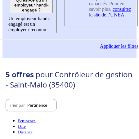
capacités. Pour en
employeur handi-
savoir plus,
consultez
engagé ?
le site de l’UNEA
.
Un employeur handi-
engagé est un
employeur reconnu
Appliquer
les filtres
5 offres
pour Contrôleur de gestion
- Saint-Malo (35400)
Trier par
Pertinence
Pertinence
Date
Distance