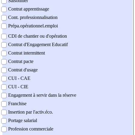
Saisonnier
Contrat apprentissage
Cont. professionnalisation
Prépa.opérationnel.emploi
CDI de chantier ou d'opération
Contrat d'Engagement Educatif
Contrat intermittent
Contrat pacte
Contrat d'usage
CUI - CAE
CUI - CIE
Engagement à servir dans la réserve
Franchise
Insertion par l'activ.éco.
Portage salarial
Profession commerciale