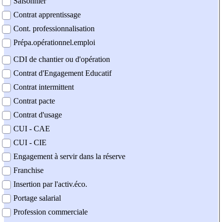
Saisonnier
Contrat apprentissage
Cont. professionnalisation
Prépa.opérationnel.emploi
CDI de chantier ou d'opération
Contrat d'Engagement Educatif
Contrat intermittent
Contrat pacte
Contrat d'usage
CUI - CAE
CUI - CIE
Engagement à servir dans la réserve
Franchise
Insertion par l'activ.éco.
Portage salarial
Profession commerciale