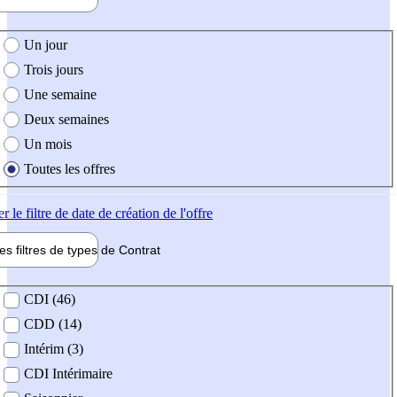
e création de l'offre
Un jour
Trois jours
Une semaine
Deux semaines
Un mois
Toutes les offres
er
le filtre de date de création de l'offre
les filtres de types de
Contrat
de contrat
CDI (46)
CDD (14)
Intérim (3)
CDI Intérimaire