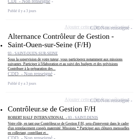
CDI - Non renseigné
Publié il y a 3 jours
Ajouter cette offre à ma sélection
CDD
Non renseigné
Alternance Contrôleur de Gestion -
Saint-Ouen-sur-Seine (F/H)
93 - SAINT-OUEN-SUR-SEINE
Sous la supervision de votre tuteur, vous participerez notamment aux missions
suivantes :Participer à l'élaboration et au suivi des budgets et des prévisions
Contribuer à la préparation des...
CDD - Non renseigné
Publié il y a 3 jours
Ajouter cette offre à ma sélection
CDD
Non renseigné
Contrôleur.se de Gestion F/H
ROBERT HALF INTERNATIONAL -
93 - SAINT-DENIS
Votre rôle, en tant que Contrôleur.se de Gestion F/H, sera d'intervenir dans le cadre
d'un remplacement congés maternité. Missions * Participer aux clôtures mensuelles
en collectant, contrôlant et...
CDD - Non renseigné