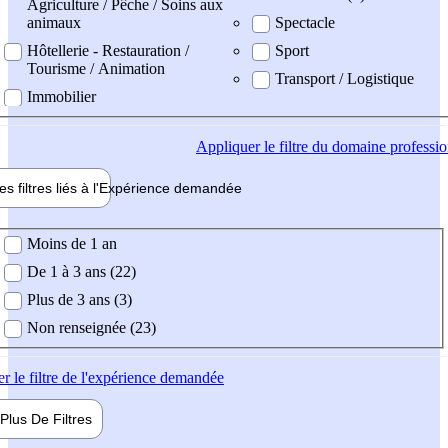
Agriculture / Pêche / Soins aux
animaux
Spectacle
Hôtellerie - Restauration /
Sport
Tourisme / Animation
Transport / Logistique
Immobilier
Appliquer
le filtre du domaine professi
es filtres liés à l'
Expérience
demandée
ience demandée
Moins de 1 an
De 1 à 3 ans (22)
Plus de 3 ans (3)
Non renseignée (23)
er
le filtre de l'expérience demandée
Plus De
Filtres