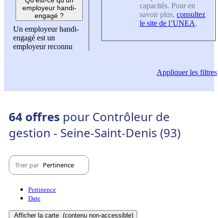
capacités. Pour en
employeur handi-
savoir plus,
consultez
engagé ?
le site de l’UNEA
.
Un employeur handi-
engagé est un
employeur reconnu
Appliquer
les filtres
64 offres
pour Contrôleur de
gestion - Seine-Saint-Denis (93)
Trier par
Pertinence
Pertinence
Date
Afficher la carte
(contenu non-accessible)